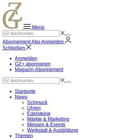
Zum
Inhalt
springen
Menü
Abonnement
Abo
Anmelden
Schließen
Anmelden
GZ+ abonnieren
Magazin-Abonnement
Startseite
News
Schmuck
Uhren
Edelsteine
Märkte & Marketing
Messen & Events
Werkstatt & Ausbildung
Themen