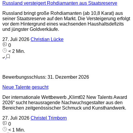
Russland versteigert Rohdiamanten aus Staatsreserve
Russland bringt große Rohdiamanten (ab 10,8 Karat) aus
seiner Staatsreserve auf den Markt. Die Versteigerung erfolgt
vor dem Hintergrund eines wachsenden Haushaltsdefizits
und jüngster Goldverkäufe.
27. Juli 2026
Christian Lücke
0
< 2 Min.
Bewerbungsschluss: 31. Dezember 2026
Neue Talente gesucht
Der internationale Wettbewerb „Klimt02 New Talents Award
2026“ sucht herausragende Nachwuchsgestalter aus den
Bereichen zeitgenössischer Schmuck und Kunsthandwerk.
27. Juli 2026
Christel Trimborn
0
< 1 Min.