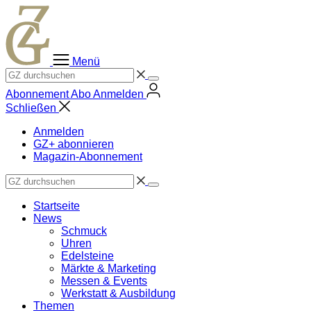
Zum
Inhalt
springen
Menü
Abonnement
Abo
Anmelden
Schließen
Anmelden
GZ+ abonnieren
Magazin-Abonnement
Startseite
News
Schmuck
Uhren
Edelsteine
Märkte & Marketing
Messen & Events
Werkstatt & Ausbildung
Themen