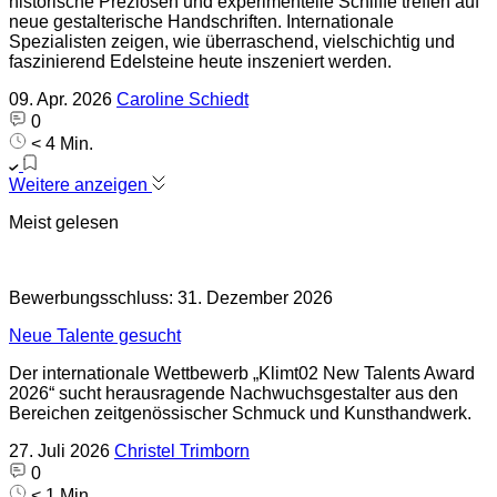
historische Preziosen und experimentelle Schliffe treffen auf
neue gestalterische Handschriften. Internationale
Spezialisten zeigen, wie überraschend, vielschichtig und
faszinierend Edelsteine heute inszeniert werden.
09. Apr. 2026
Caroline Schiedt
0
< 4 Min.
Weitere anzeigen
Meist gelesen
Bewerbungsschluss: 31. Dezember 2026
Neue Talente gesucht
Der internationale Wettbewerb „Klimt02 New Talents Award
2026“ sucht herausragende Nachwuchsgestalter aus den
Bereichen zeitgenössischer Schmuck und Kunsthandwerk.
27. Juli 2026
Christel Trimborn
0
< 1 Min.