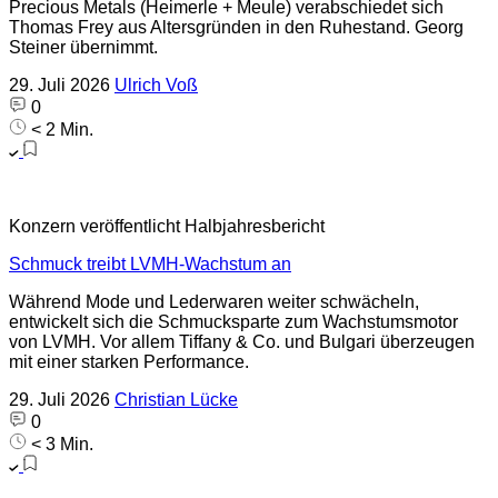
Precious Metals (Heimerle + Meule) verabschiedet sich
Thomas Frey aus Altersgründen in den Ruhestand. Georg
Steiner übernimmt.
29. Juli 2026
Ulrich Voß
0
< 2 Min.
Konzern veröffentlicht Halbjahresbericht
Schmuck treibt LVMH-Wachstum an
Während Mode und Lederwaren weiter schwächeln,
entwickelt sich die Schmucksparte zum Wachstumsmotor
von LVMH. Vor allem Tiffany & Co. und Bulgari überzeugen
mit einer starken Performance.
29. Juli 2026
Christian Lücke
0
< 3 Min.