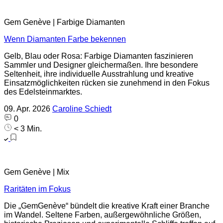
Gem Genève | Farbige Diamanten
Wenn Diamanten Farbe bekennen
Gelb, Blau oder Rosa: Farbige Diamanten faszinieren
Sammler und Designer gleichermaßen. Ihre besondere
Seltenheit, ihre individuelle Ausstrahlung und kreative
Einsatzmöglichkeiten rücken sie zunehmend in den Fokus
des Edelsteinmarktes.
09. Apr. 2026
Caroline Schiedt
0
< 3 Min.
Gem Genève | Mix
Raritäten im Fokus
Die „GemGenève“ bündelt die kreative Kraft einer Branche
im Wandel. Seltene Farben, außergewöhnliche Größen,