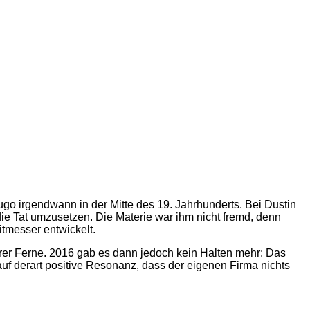
 Hugo irgendwann in der Mitte des 19. Jahrhunderts. Bei Dustin
ie Tat umzusetzen. Die Materie war ihm nicht fremd, denn
itmesser entwickelt.
arer Ferne. 2016 gab es dann jedoch kein Halten mehr: Das
auf derart positive Resonanz, dass der eigenen Firma nichts