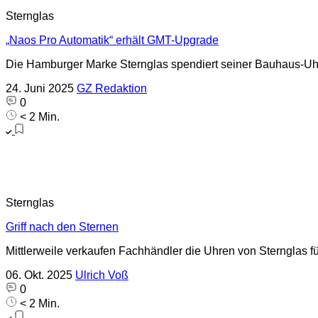
Sternglas
„Naos Pro Automatik“ erhält GMT-Upgrade
Die Hamburger Marke Sternglas spendiert seiner Bauhaus-Uhr
24. Juni 2025
GZ Redaktion
0
< 2 Min.
Sternglas
Griff nach den Sternen
Mittlerweile verkaufen Fachhändler die Uhren von Sternglas für
06. Okt. 2025
Ulrich Voß
0
< 2 Min.