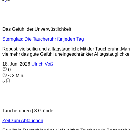
Das Gefühl der Unverwüstlichkeit
Sternglas: Die Taucheruhr für jeden Tag
Robust, vielseitig und alltagstauglich: Mit der Taucheruhr „
vielmehr das gute Gefühl uneingeschränkter Alltagstauglichkei
18. Juni 2026
Ulrich Voß
0
< 2 Min.
Taucheruhren | 8 Gründe
Zeit zum Abtauchen