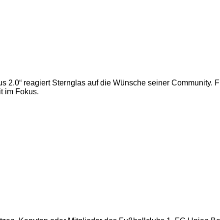
Marus 2.0“ reagiert Sternglas auf die Wünsche seiner Community
t im Fokus.