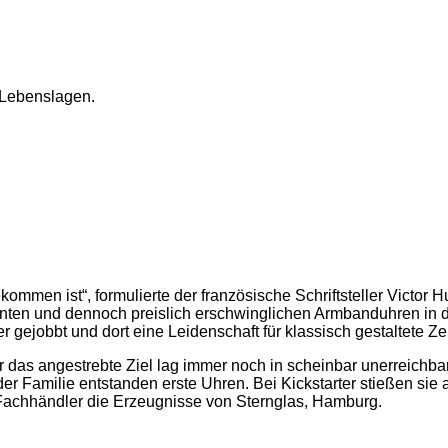
 Lebenslagen.
ekommen ist“, formulierte der französische Schriftsteller Victor
ignten und dennoch preislich erschwinglichen Armbanduhren in d
 gejobbt und dort eine Leidenschaft für klassisch gestaltete Ze
er das angestrebte Ziel lag immer noch in scheinbar unerreichb
der Familie entstanden erste Uhren. Bei Kickstarter stießen sie 
 Fachhändler die Erzeugnisse von Sternglas, Hamburg.