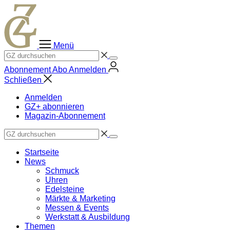
Zum
Inhalt
springen
Menü
Abonnement
Abo
Anmelden
Schließen
Anmelden
GZ+ abonnieren
Magazin-Abonnement
Startseite
News
Schmuck
Uhren
Edelsteine
Märkte & Marketing
Messen & Events
Werkstatt & Ausbildung
Themen