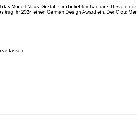
eht das Modell Naos. Gestaltet im beliebten Bauhaus-Design, ma
as trug ihr 2024 einen German Design Award ein. Der Clou: Man
 verfassen.