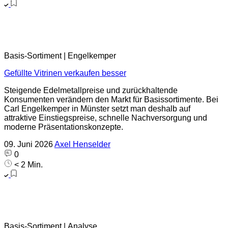
Basis-Sortiment | Engelkemper
Gefüllte Vitrinen verkaufen besser
Steigende Edelmetallpreise und zurückhaltende
Konsumenten verändern den Markt für Basissortimente. Bei
Carl Engelkemper in Münster setzt man deshalb auf
attraktive Einstiegspreise, schnelle Nachversorgung und
moderne Präsentationskonzepte.
09. Juni 2026
Axel Henselder
0
< 2 Min.
Basis-Sortiment | Analyse