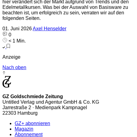
hier verändert sich der Markt aufgrund von Trends und den
Edelmetallkursen. Was bei der Auswahl von Basisware zu
beachten ist, um erfolgreich zu sein, verraten wir auf den
folgenden Seiten.
01. Juni 2026
Axel Henselder
0
< 1 Min.
Anzeige
Nach oben
GZ Goldschmiede Zeitung
Untitled Verlag und Agentur GmbH & Co. KG
Jarrestraße 2 · Medienpark Kampnagel
22303 Hamburg
GZ+ abonnieren
Magazin
Abonnement