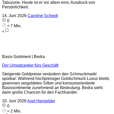
Tabuzone. Heute ist er vor allem eins: Ausdruck von
Persönlichkeit.
14. Juni 2026
Caroline Schiedt
0
< 7 Min.
Basis-Sortiment | Bedra
Der Umsatzanker fürs Geschäft
Steigende Goldpreise verändern den Schmuckmarkt
spürbar: Während hochpreisiger Goldschmuck Luxus bleibt,
gewinnen vergoldetes Silber und konsumorientierte
Basissortimente zunehmend an Bedeutung. Bedra sieht
darin große Chancen für den Fachhandel.
10. Juni 2026
Axel Henselder
0
< 2 Min.