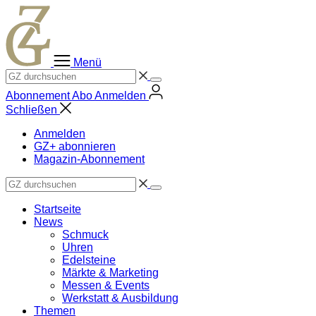
Zum
Inhalt
springen
Menü
Abonnement
Abo
Anmelden
Schließen
Anmelden
GZ+ abonnieren
Magazin-Abonnement
Startseite
News
Schmuck
Uhren
Edelsteine
Märkte & Marketing
Messen & Events
Werkstatt & Ausbildung
Themen