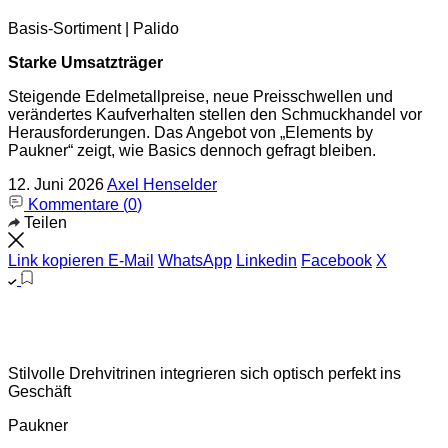
Basis-Sortiment | Palido
Starke Umsatzträger
Steigende Edelmetallpreise, neue Preisschwellen und
verändertes Kaufverhalten stellen den Schmuckhandel vor
Herausforderungen. Das Angebot von „Elements by
Paukner“ zeigt, wie Basics dennoch gefragt bleiben.
12. Juni 2026
Axel Henselder
Kommentare (
0
)
Teilen
Link kopieren
E-Mail
WhatsApp
Linkedin
Facebook
X
Stilvolle Drehvitrinen integrieren sich optisch perfekt ins
Geschäft
Paukner