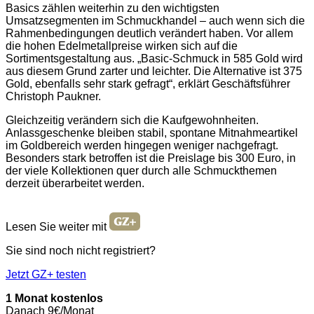
Basics zählen weiterhin zu den wichtigsten
Umsatzsegmenten im Schmuckhandel – auch wenn sich die
Rahmenbedingungen deutlich verändert haben. Vor allem
die hohen Edelmetallpreise wirken sich auf die
Sortimentsgestaltung aus. „Basic-Schmuck in 585 Gold wird
aus diesem Grund zarter und leichter. Die Alternative ist 375
Gold, ebenfalls sehr stark gefragt“, erklärt Geschäftsführer
Christoph Paukner.
Gleichzeitig verändern sich die Kaufgewohnheiten.
Anlassgeschenke bleiben stabil, spontane Mitnahmeartikel
im Goldbereich werden hingegen weniger nachgefragt.
Besonders stark betroffen ist die Preislage bis 300 Euro, in
der viele Kollektionen quer durch alle Schmuckthemen
derzeit überarbeitet werden.
Lesen Sie weiter mit
Sie sind noch nicht registriert?
Jetzt GZ+ testen
1 Monat kostenlos
Danach 9€/Monat