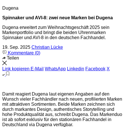
Dugena
Spinnaker und AVI-8: zwei neue Marken bei Dugena
Dugena erweitert zum Weihnachtsgeschäft 2025 sein
Markenportfolio und bringt die beiden Uhrenmarken
Spinnaker und AVI-8 in den deutschen Fachhandel.
19. Sep. 2025
Christian Lücke
Kommentare (
0
)
Teilen
Link kopieren
E-Mail
WhatsApp
Linkedin
Facebook
X
Damit reagiert Dugena laut eigenen Angaben auf den
Wunsch vieler Fachhändler nach neuen, profilierten Marken
mit attraktiven Sortimenten. Beide Marken zeichnen sich
durch markantes Design, authentisches Storytelling und
hohe Produktqualität aus, schreibt Dugena. Das Markenduo
ist ab sofort exklusiv für den stationären Fachhandel in
Deutschland via Dugena verfügbar.