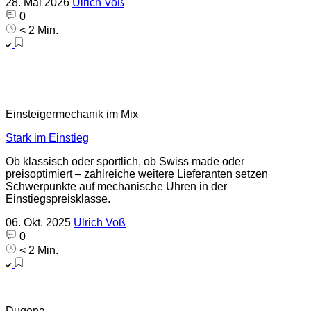
28. Mai 2026
Ulrich Voß
0
< 2 Min.
Einsteigermechanik im Mix
Stark im Einstieg
Ob klassisch oder sportlich, ob Swiss made oder
preisoptimiert – zahlreiche weitere Lieferanten setzen
Schwerpunkte auf mechanische Uhren in der
Einstiegspreisklasse.
06. Okt. 2025
Ulrich Voß
0
< 2 Min.
Dugena