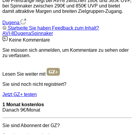
Die Preisrange liegt bei AVI-8 zwischen 180€ und 365€ UVP,
bei Spinnaker zwischen 290€ und 850€ UVP und bietet
damit attraktive Margen und breiten Zielgruppen-Zugang.
Dugena
Startseite
Sie haben Feedback zum Inhalt?
AVI-8
Dugena
Spinnaker
Keine Kommentare
Sie müssen sich anmelden, um Kommentare zu sehen oder
zu verfassen.
Lesen Sie weiter mit
Sie sind noch nicht registriert?
Jetzt GZ+ testen
1 Monat kostenlos
Danach 9€/Monat
Sie sind Abonnent der GZ?