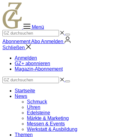
Zum
Inhalt
springen
Menü
Abonnement
Abo
Anmelden
Schließen
Anmelden
GZ+ abonnieren
Magazin-Abonnement
Startseite
News
Schmuck
Uhren
Edelsteine
Märkte & Marketing
Messen & Events
Werkstatt & Ausbildung
Themen