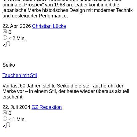
originale „Prospex“ von 1968 an. Dabei kombiniert die
japanische Marke historisches Design mit moderner Technik
und gesteigerter Performance.
22. Apr. 2026
Christian Lücke
0
< 2 Min.
Seiko
Tauchen mit Stil
Vor fast 60 Jahren stellte Seiko die erste Taucheruhr der
Marke vor – in einem Stil, der heute wieder überaus aktuell
erscheint.
22. Juli 2024
GZ Redaktion
0
< 1 Min.