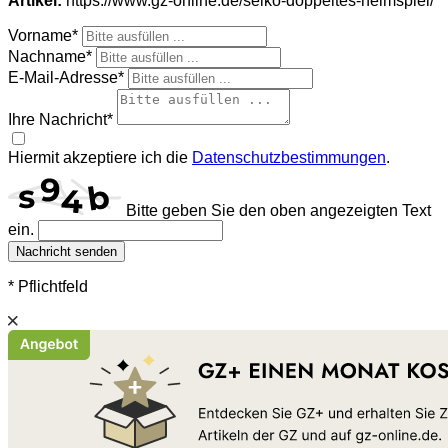
Artikel:
https://www.gz-online.de/seiko-doppeltes-heimspiel/
Vorname*
Nachname*
E-Mail-Adresse*
Ihre Nachricht*
Hiermit akzeptiere ich die
Datenschutzbestimmungen
.
Bitte geben Sie den oben angezeigten Text
ein.
Nachricht senden
* Pflichtfeld
Schließen