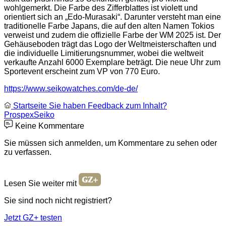
wohlgemerkt. Die Farbe des Zifferblattes ist violett und
orientiert sich an „Edo-Murasaki“. Darunter versteht man eine
traditionelle Farbe Japans, die auf den alten Namen Tokios
verweist und zudem die offizielle Farbe der WM 2025 ist. Der
Gehäuseboden trägt das Logo der Weltmeisterschaften und
die individuelle Limitierungsnummer, wobei die weltweit
verkaufte Anzahl 6000 Exemplare beträgt. Die neue Uhr zum
Sportevent erscheint zum VP von 770 Euro.
https://www.seikowatches.com/de-de/
Startseite
Sie haben Feedback zum Inhalt?
Prospex
Seiko
Keine Kommentare
Sie müssen sich anmelden, um Kommentare zu sehen oder
zu verfassen.
Lesen Sie weiter mit
Sie sind noch nicht registriert?
Jetzt GZ+ testen