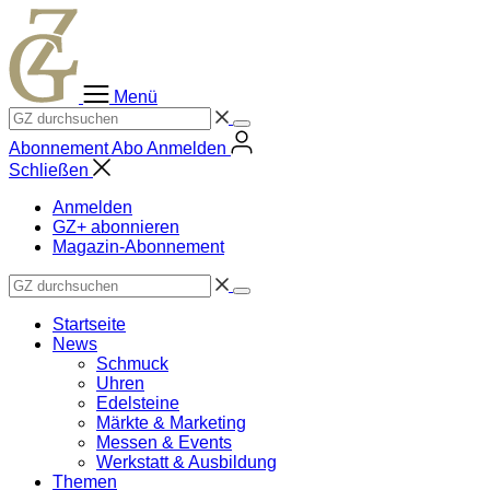
Zum
Inhalt
springen
Menü
Abonnement
Abo
Anmelden
Schließen
Anmelden
GZ+ abonnieren
Magazin-Abonnement
Startseite
News
Schmuck
Uhren
Edelsteine
Märkte & Marketing
Messen & Events
Werkstatt & Ausbildung
Themen