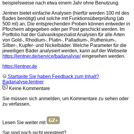
beispielsweise nach etwa einem Jahr ohne Benutzung.
Jentner bietet einfache Analysen (hierfür werden 100 ml des
Bades benötigt) und solche mit Funktionsüberprüfung (ab
500 ml) an. Die entsprechenden Proben können entweder in
Pforzheim abgegeben oder per Post geschickt werden. Im
Portfolio hat der Galvanikspezialist Analysen für alle Arten
von Gold-, Rhodium-, Platin-, Palladium-, Ruthenium-,
Silber-, Kupfer- und Nickelbäder. Welche Parameter für die
jeweiligen Bäder analysiert werden, kann auf der Webseite
https://jentner.de/service/badanalyse/
eingesehen werden.
https://jentner.de
Startseite
Sie haben Feedback zum Inhalt?
Badanalyse
Jentner
Keine Kommentare
Sie müssen sich anmelden, um Kommentare zu sehen oder
zu verfassen.
Lesen Sie weiter mit
Sie sind noch nicht registriert?