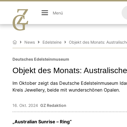
Zum
Inhalt
Menü
springen
News
Edelsteine
Objekt des Monats: Australisc
Startseite
Deutsches Edelsteinmuseum
Objekt des Monats: Australisc
Im Oktober zeigt das Deutsche Edelsteinmuseum Idar
Kreis Jewellery, beide mit wunderschönen Opalen.
16. Okt. 2024
GZ Redaktion
„Australian Sunrise – Ring“