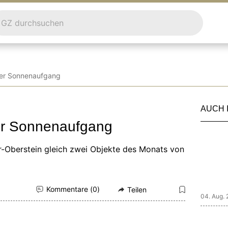
her Sonnenaufgang
AUCH 
her Sonnenaufgang
-Oberstein gleich zwei Objekte des Monats von
Kommentare (
0
)
Teilen
04. Aug.