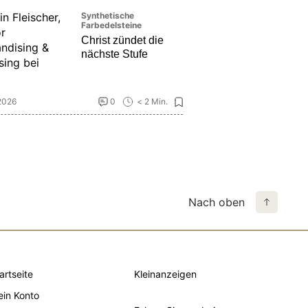
Synthetische
Farbedelsteine
Christ zündet die
nächste Stufe
2026
0
< 2 Min.
Nach oben
artseite
Kleinanzeigen
in Konto