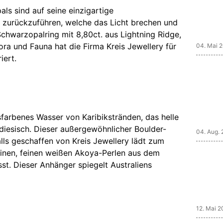
ls sind auf seine einzigartige
 zurückzuführen, welche das Licht brechen und
chwarzopalring mit 8,80ct. aus Lightning Ridge,
lora und Fauna hat die Firma Kreis Jewellery für
04. Mai 
iert.
isfarbenes Wasser von Karibikstränden, das helle
diesisch. Dieser außergewöhnlicher Boulder-
04. Aug.
alls geschaffen von Kreis Jewellery lädt zum
linen, feinen weißen Akoya-Perlen aus dem
t. Dieser Anhänger spiegelt Australiens
12. Mai 2