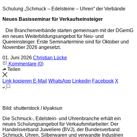
Schulung „Schmuck – Edelsteine – Uhren“ der Verbände
Neues Basisseminar für Verkaufseinsteiger
Die Branchenverbände starten gemeinsam mit der DGemG
ein neues Weiterbildungsangebot für Neu- und
Quereinsteiger. Erste Seminartermine sind für Oktober und
November 2026 angesetzt.
01. Juni 2026
Christian Lücke
Kommentare (
0
)
Teilen
Link kopieren
E-Mail
WhatsApp
Linkedin
Facebook
X
Bild: shutterstock / klyaksun
Die Schmuck-, Edelstein- und Uhrenbranche erhält ein
neues Schulungsangebot für Verkaufsmitarbeiter: Der
Handelsverband Juweliere (BVJ), der Bundesverband
Schmuck, Uhren, Silberwaren und verwandte Industrien