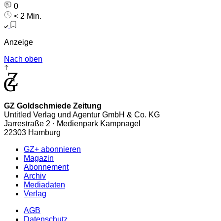
0
< 2 Min.
Anzeige
Nach oben
GZ Goldschmiede Zeitung
Untitled Verlag und Agentur GmbH & Co. KG
Jarrestraße 2 · Medienpark Kampnagel
22303 Hamburg
GZ+ abonnieren
Magazin
Abonnement
Archiv
Mediadaten
Verlag
AGB
Datenschutz