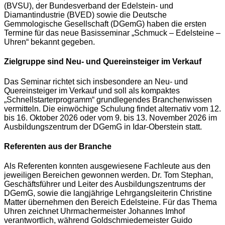
(BVSU), der Bundesverband der Edelstein- und
Diamantindustrie (BVED) sowie die Deutsche
Gemmologische Gesellschaft (DGemG) haben die ersten
Termine für das neue Basisseminar „Schmuck – Edelsteine –
Uhren“ bekannt gegeben.
Zielgruppe sind Neu- und Quereinsteiger im Verkauf
Das Seminar richtet sich insbesondere an Neu- und
Quereinsteiger im Verkauf und soll als kompaktes
„Schnellstarterprogramm“ grundlegendes Branchenwissen
vermitteln. Die einwöchige Schulung findet alternativ vom 12.
bis 16. Oktober 2026 oder vom 9. bis 13. November 2026 im
Ausbildungszentrum der DGemG in Idar-Oberstein statt.
Referenten aus der Branche
Als Referenten konnten ausgewiesene Fachleute aus den
jeweiligen Bereichen gewonnen werden. Dr. Tom Stephan,
Geschäftsführer und Leiter des Ausbildungszentrums der
DGemG, sowie die langjährige Lehrgangsleiterin Christine
Matter übernehmen den Bereich Edelsteine. Für das Thema
Uhren zeichnet Uhrmachermeister Johannes Imhof
verantwortlich, während Goldschmiedemeister Guido