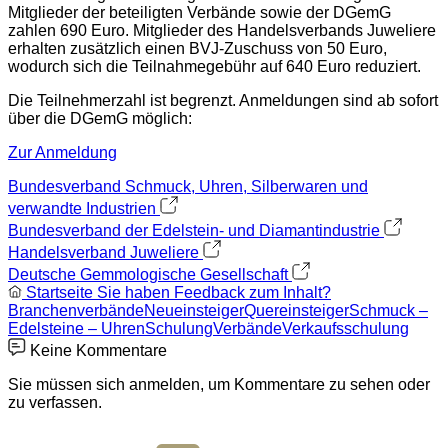
Mitglieder der beteiligten Verbände sowie der DGemG
zahlen 690 Euro. Mitglieder des Handelsverbands Juweliere
erhalten zusätzlich einen BVJ-Zuschuss von 50 Euro,
wodurch sich die Teilnahmegebühr auf 640 Euro reduziert.
Die Teilnehmerzahl ist begrenzt. Anmeldungen sind ab sofort
über die DGemG möglich:
Zur Anmeldung
Bundesverband Schmuck, Uhren, Silberwaren und
verwandte Industrien
Bundesverband der Edelstein- und Diamantindustrie
Handelsverband Juweliere
Deutsche Gemmologische Gesellschaft
Startseite
Sie haben Feedback zum Inhalt?
Branchenverbände
Neueinsteiger
Quereinsteiger
Schmuck –
Edelsteine – Uhren
Schulung
Verbände
Verkaufsschulung
Keine Kommentare
Sie müssen sich anmelden, um Kommentare zu sehen oder
zu verfassen.