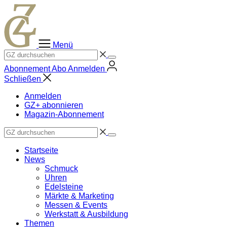
Zum
Inhalt
springen
Menü
Abonnement
Abo
Anmelden
Schließen
Anmelden
GZ+ abonnieren
Magazin-Abonnement
Startseite
News
Schmuck
Uhren
Edelsteine
Märkte & Marketing
Messen & Events
Werkstatt & Ausbildung
Themen