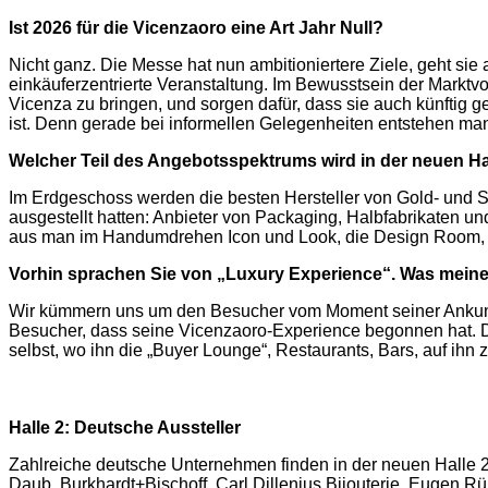
Ist 2026 für die Vicenzaoro eine Art Jahr Null?
Nicht ganz. Die Messe hat nun ambitioniertere Ziele, geht sie 
einkäuferzentrierte Veranstaltung. Im Bewusstsein der Marktvola
Vicenza zu bringen, und sorgen dafür, dass sie auch künftig
ist. Denn gerade bei informellen Gelegenheiten entstehen ma
Welcher Teil des Angebotsspektrums wird in der neuen Hal
Im Erdgeschoss werden die besten Hersteller von Gold- und Si
ausgestellt hatten: Anbieter von Packaging, Halbfabrikaten u
aus man im Handumdrehen Icon und Look, die Design Room, T.
Vorhin sprachen Sie von „Luxury Experience“. Was meine
Wir kümmern uns um den Besucher vom Moment seiner Ankunft
Besucher, dass seine Vicenzaoro-Experience begonnen hat. Di
selbst, wo ihn die „Buyer Lounge“, Restaurants, Bars, auf ih
Halle 2: Deutsche Aussteller
Zahlreiche deutsche Unternehmen finden in der neuen Halle 2 
Daub, Burkhardt+Bischoff, Carl Dillenius Bijouterie, Eugen Rü