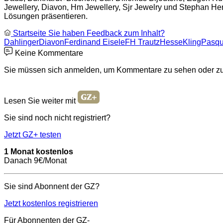
Jewellery, Diavon, Hm Jewellery, Sjr Jewelry und Stephan He
Lösungen präsentieren.
Startseite
Sie haben Feedback zum Inhalt?
Dahlinger
Diavon
Ferdinand Eisele
FH Trautz
Hesse
Kling
Pasqu
Keine Kommentare
Sie müssen sich anmelden, um Kommentare zu sehen oder zu
Lesen Sie weiter mit
Sie sind noch nicht registriert?
Jetzt GZ+ testen
1 Monat kostenlos
Danach 9€/Monat
Sie sind Abonnent der GZ?
Jetzt kostenlos registrieren
Für Abonnenten der GZ-