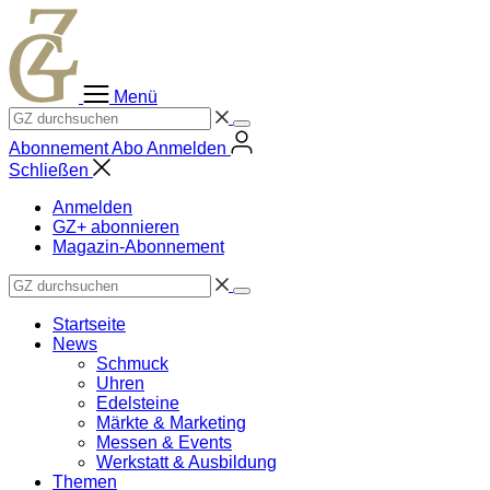
Zum
Inhalt
springen
Menü
Abonnement
Abo
Anmelden
Schließen
Anmelden
GZ+ abonnieren
Magazin-Abonnement
Startseite
News
Schmuck
Uhren
Edelsteine
Märkte & Marketing
Messen & Events
Werkstatt & Ausbildung
Themen