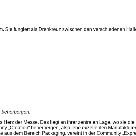
. Sie fungiert als Drehkreuz zwischen den verschiedenen Halle
k beherbergen.
as Herz der Messe. Das liegt an ihrer zentralen Lage, wo sie die
ty „Creation“ beherbergen, also jene exzellenten Manufakturen,
ste aus dem Bereich Packaging, vereint in der Community „Expre