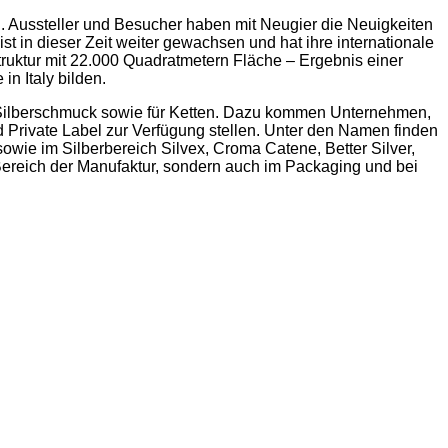
 Aussteller und Besucher haben mit Neugier die Neuigkeiten
t in dieser Zeit weiter gewachsen und hat ihre internationale
ruktur mit 22.000 Quadratmetern Fläche – Ergebnis einer
n Italy bilden.
d Silberschmuck sowie für Ketten. Dazu kommen Unternehmen,
 Private Label zur Verfügung stellen. Unter den Namen finden
sowie im Silberbereich Silvex, Croma Catene, Better Silver,
Bereich der Manufaktur, sondern auch im Packaging und bei