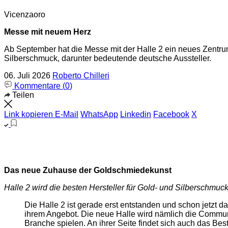
Vicenzaoro
Messe mit neuem Herz
Ab September hat die Messe mit der Halle 2 ein neues Zentrum
Silberschmuck, darunter bedeutende deutsche Aussteller.
06. Juli 2026
Roberto Chilleri
Kommentare (
0
)
Teilen
Link kopieren
E-Mail
WhatsApp
Linkedin
Facebook
X
Das neue Zuhause der Goldschmiedekunst
Halle 2 wird die besten Hersteller für Gold- und Silberschmuc
Die Halle 2 ist gerade erst entstanden und schon jetzt d
ihrem Angebot. Die neue Halle wird nämlich die Communi
Branche spielen. An ihrer Seite findet sich auch das Be