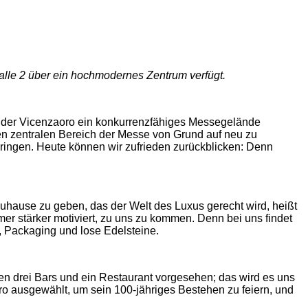
Halle 2 über ein hochmodernes Zentrum verfügt.
ion der Vicenzaoro ein konkurrenzfähiges Messegelände
en zentralen Bereich der Messe von Grund auf neu zu
bringen. Heute können wir zufrieden zurückblicken: Denn
Zuhause zu geben, das der Welt des Luxus gerecht wird, heißt
r stärker motiviert, zu uns zu kommen. Denn bei uns findet
, Packaging und lose Edelsteine.
en drei Bars und ein Restaurant vorgesehen; das wird es uns
 ausgewählt, um sein 100-jähriges Bestehen zu feiern, und