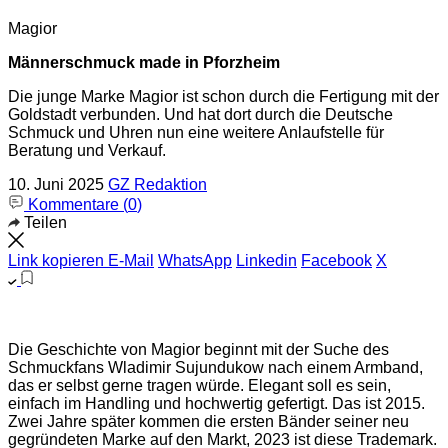
Magior
Männerschmuck made in Pforzheim
Die junge Marke Magior ist schon durch die Fertigung mit der
Goldstadt verbunden. Und hat dort durch die Deutsche
Schmuck und Uhren nun eine weitere Anlaufstelle für
Beratung und Verkauf.
10. Juni 2025
GZ Redaktion
Kommentare (
0
)
Teilen
Link kopieren
E-Mail
WhatsApp
Linkedin
Facebook
X
Die Geschichte von Magior beginnt mit der Suche des
Schmuckfans Wladimir Sujundukow nach einem Armband,
das er selbst gerne tragen würde. Elegant soll es sein,
einfach im Handling und hochwertig gefertigt. Das ist 2015.
Zwei Jahre später kommen die ersten Bänder seiner neu
gegründeten Marke auf den Markt, 2023 ist diese Trademark.