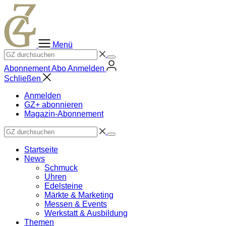
Zum
Inhalt
springen
Menü
Abonnement
Abo
Anmelden
Schließen
Anmelden
GZ+ abonnieren
Magazin-Abonnement
Startseite
News
Schmuck
Uhren
Edelsteine
Märkte & Marketing
Messen & Events
Werkstatt & Ausbildung
Themen