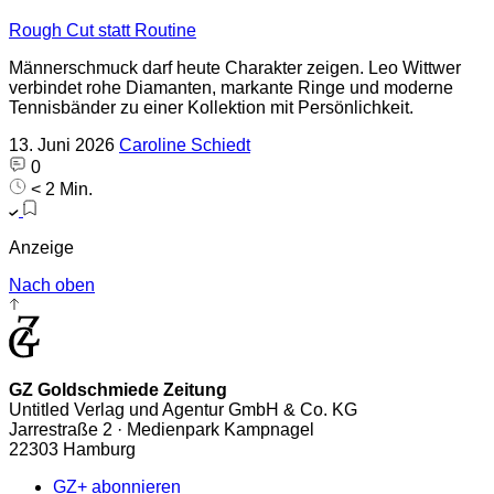
Rough Cut statt Routine
Männerschmuck darf heute Charakter zeigen. Leo Wittwer
verbindet rohe Diamanten, markante Ringe und moderne
Tennisbänder zu einer Kollektion mit Persönlichkeit.
13. Juni 2026
Caroline Schiedt
0
< 2 Min.
Anzeige
Nach oben
GZ Goldschmiede Zeitung
Untitled Verlag und Agentur GmbH & Co. KG
Jarrestraße 2 · Medienpark Kampnagel
22303 Hamburg
GZ+ abonnieren