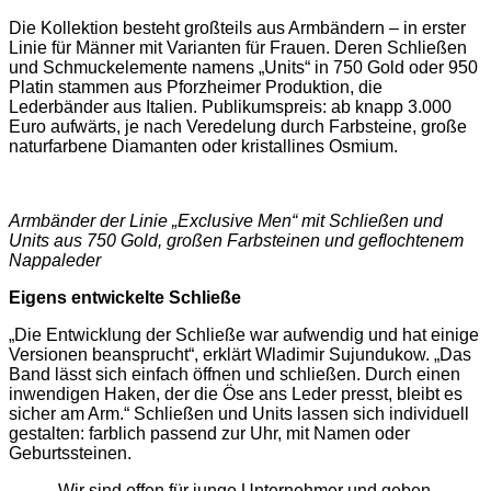
Die Kollektion besteht großteils aus Armbändern – in erster
Linie für Männer mit Varianten für Frauen. Deren Schließen
und Schmuckelemente namens „Units“ in 750 Gold oder 950
Platin stammen aus Pforzheimer Produktion, die
Lederbänder aus Italien. Publikumspreis: ab knapp 3.000
Euro aufwärts, je nach Veredelung durch Farbsteine, große
naturfarbene Diamanten oder kristallines Osmium.
Armbänder der Linie „Exclusive Men“ mit Schließen und
Units aus 750 Gold, großen Farbsteinen und geflochtenem
Nappaleder
Eigens entwickelte Schließe
„Die Entwicklung der Schließe war aufwendig und hat einige
Versionen beansprucht“, erklärt Wladimir Sujundukow. „Das
Band lässt sich einfach öffnen und schließen. Durch einen
inwendigen Haken, der die Öse ans Leder presst, bleibt es
sicher am Arm.“ Schließen und Units lassen sich individuell
gestalten: farblich passend zur Uhr, mit Namen oder
Geburtssteinen.
„Wir sind offen für junge Unternehmer und geben