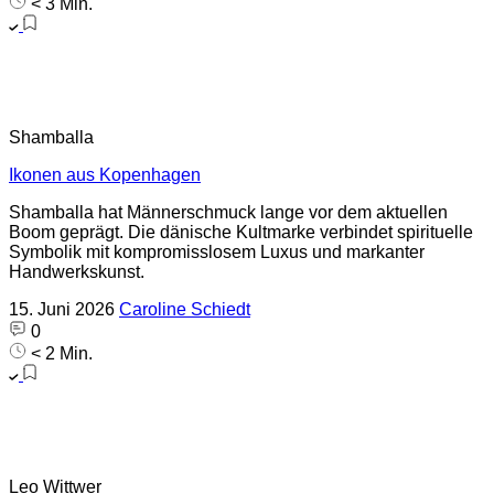
< 3 Min.
Shamballa
Ikonen aus Kopenhagen
Shamballa hat Männerschmuck lange vor dem aktuellen
Boom geprägt. Die dänische Kultmarke verbindet­ spirituelle
Symbolik mit kompromisslosem Luxus und markanter
Handwerkskunst.
15. Juni 2026
Caroline Schiedt
0
< 2 Min.
Leo Wittwer