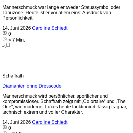
Männerschmuck war lange entweder Statussymbol oder
Tabuzone. Heute ist er vor allem eins: Ausdruck von
Persönlichkeit.
14. Juni 2026
Caroline Schiedt
0
< 7 Min.
Schaffrath
Diamanten ohne Dresscode
Männerschmuck wird persönlicher, sportlicher und
kompromissloser. Schaffrath zeigt mit „Colortaire“ und „The
One“, wie moderner Luxus heute funktioniert: lässig tragbar,
technisch extrem und voller Charakter.
14. Juni 2026
Caroline Schiedt
0