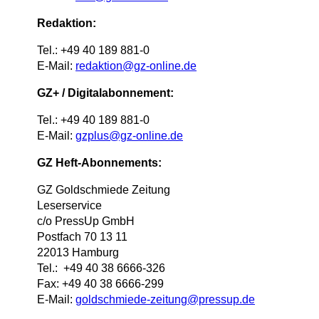
Redaktion:
Tel.: +49 40 189 881-0
E-Mail:
redaktion@gz-online.de
GZ+ / Digitalabonnement:
Tel.: +49 40 189 881-0
E-Mail:
gzplus@gz-online.de
GZ Heft-Abonnements:
GZ Goldschmiede Zeitung
Leserservice
c/o PressUp GmbH
Postfach 70 13 11
22013 Hamburg
Tel.: +49 40 38 6666-326
Fax: +49 40 38 6666-299
E-Mail:
goldschmiede-zeitung@pressup.de