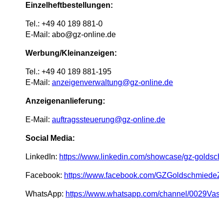
Einzelheftbestellungen:
Tel.: +49 40 189 881-0
E-Mail: abo@gz-online.de
Werbung/Kleinanzeigen:
Tel.: +49 40 189 881-195
E-Mail:
anzeigenverwaltung@gz-online.de
Anzeigenanlieferung:
E-Mail:
auftragssteuerung@gz-online.de
Social Media:
LinkedIn:
https://www.linkedin.com/showcase/gz-goldsc
Facebook:
https://www.facebook.com/GZGoldschmiedeZ
WhatsApp:
https://www.whatsapp.com/channel/0029Va