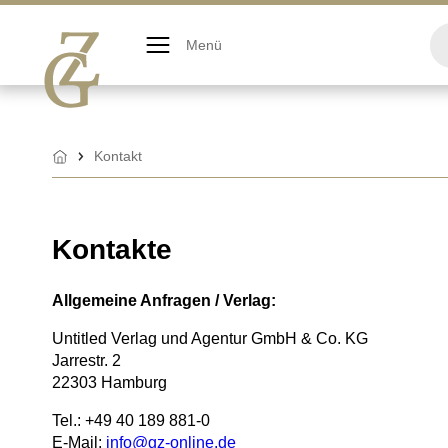
Zum
Inhalt
Menü
springen
Kontakt
Startseite
Kontakte
Allgemeine Anfragen / Verlag:
Untitled Verlag und Agentur GmbH & Co. KG
Jarrestr. 2
22303 Hamburg
Tel.: +49 40 189 881-0
E-Mail:
info@gz-online.de