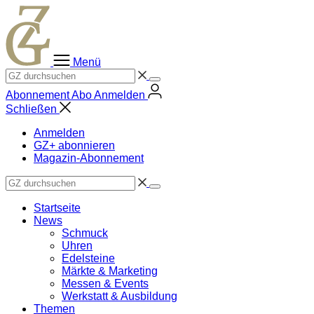
Zum
Inhalt
springen
Menü
Abonnement
Abo
Anmelden
Schließen
Anmelden
GZ+ abonnieren
Magazin-Abonnement
Startseite
News
Schmuck
Uhren
Edelsteine
Märkte & Marketing
Messen & Events
Werkstatt & Ausbildung
Themen