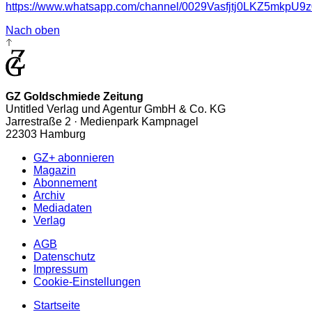
https://www.whatsapp.com/channel/0029Vasfjtj0LKZ5mkpU9z
Nach oben
GZ Goldschmiede Zeitung
Untitled Verlag und Agentur GmbH & Co. KG
Jarrestraße 2 · Medienpark Kampnagel
22303 Hamburg
GZ+ abonnieren
Magazin
Abonnement
Archiv
Mediadaten
Verlag
AGB
Datenschutz
Impressum
Cookie-Einstellungen
Startseite