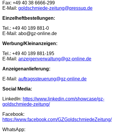
Fax: +49 40 38 6666-299
E-Mail:
goldschmiede-zeitung@pressup.de
Einzelheftbestellungen:
Tel.: +49 40 189 881-0
E-Mail: abo@gz-online.de
Werbung/Kleinanzeigen:
Tel.: +49 40 189 881-195
E-Mail:
anzeigenverwaltung@gz-online.de
Anzeigenanlieferung:
E-Mail:
auftragssteuerung@gz-online.de
Social Media:
LinkedIn:
https://www.linkedin.com/showcase/gz-
goldschmiede-zeitung/
Facebook:
https://www.facebook.com/GZGoldschmiedeZeitung/
WhatsApp: