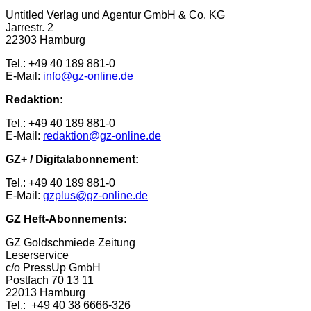
Untitled Verlag und Agentur GmbH & Co. KG
Jarrestr. 2
22303 Hamburg
Tel.: +49 40 189 881-0
E-Mail:
info@gz-online.de
Redaktion:
Tel.: +49 40 189 881-0
E-Mail:
redaktion@gz-online.de
GZ+ / Digitalabonnement:
Tel.: +49 40 189 881-0
E-Mail:
gzplus@gz-online.de
GZ Heft-Abonnements:
GZ Goldschmiede Zeitung
Leserservice
c/o PressUp GmbH
Postfach 70 13 11
22013 Hamburg
Tel.: +49 40 38 6666-326