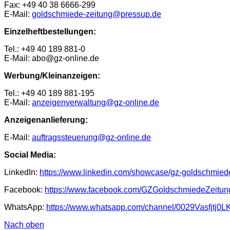
Fax: +49 40 38 6666-299
E-Mail:
goldschmiede-zeitung@pressup.de
Einzelheftbestellungen:
Tel.: +49 40 189 881-0
E-Mail: abo@gz-online.de
Werbung/Kleinanzeigen:
Tel.: +49 40 189 881-195
E-Mail:
anzeigenverwaltung@gz-online.de
Anzeigenanlieferung:
E-Mail:
auftragssteuerung@gz-online.de
Social Media:
LinkedIn:
https://www.linkedin.com/showcase/gz-goldschmiede
Facebook:
https://www.facebook.com/GZGoldschmiedeZeitun
WhatsApp:
https://www.whatsapp.com/channel/0029Vasfjtj
Nach oben