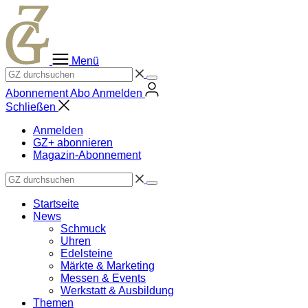
Zum
Inhalt
springen
Menü
Abonnement
Abo
Anmelden
Schließen
Anmelden
GZ+ abonnieren
Magazin-Abonnement
Startseite
News
Schmuck
Uhren
Edelsteine
Märkte & Marketing
Messen & Events
Werkstatt & Ausbildung
Themen