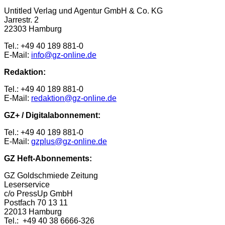
Untitled Verlag und Agentur GmbH & Co. KG
Jarrestr. 2
22303 Hamburg
Tel.: +49 40 189 881-0
E-Mail:
info@gz-online.de
Redaktion:
Tel.: +49 40 189 881-0
E-Mail:
redaktion@gz-online.de
GZ+ / Digitalabonnement:
Tel.: +49 40 189 881-0
E-Mail:
gzplus@gz-online.de
GZ Heft-Abonnements:
GZ Goldschmiede Zeitung
Leserservice
c/o PressUp GmbH
Postfach 70 13 11
22013 Hamburg
Tel.: +49 40 38 6666-326