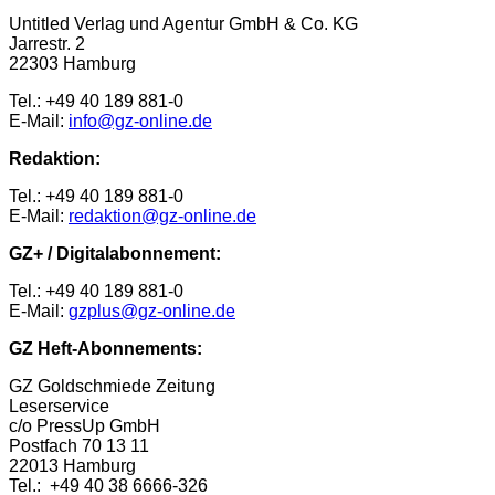
Untitled Verlag und Agentur GmbH & Co. KG
Jarrestr. 2
22303 Hamburg
Tel.: +49 40 189 881-0
E-Mail:
info@gz-online.de
Redaktion:
Tel.: +49 40 189 881-0
E-Mail:
redaktion@gz-online.de
GZ+ / Digitalabonnement:
Tel.: +49 40 189 881-0
E-Mail:
gzplus@gz-online.de
GZ Heft-Abonnements:
GZ Goldschmiede Zeitung
Leserservice
c/o PressUp GmbH
Postfach 70 13 11
22013 Hamburg
Tel.: +49 40 38 6666-326