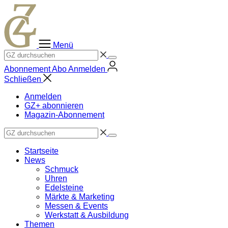
Zum
Inhalt
springen
Menü
Abonnement
Abo
Anmelden
Schließen
Anmelden
GZ+ abonnieren
Magazin-Abonnement
Startseite
News
Schmuck
Uhren
Edelsteine
Märkte & Marketing
Messen & Events
Werkstatt & Ausbildung
Themen