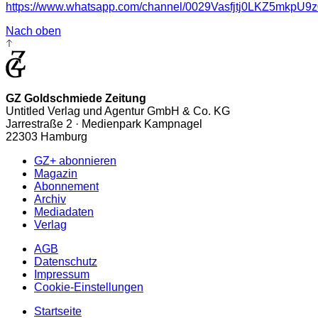
https://www.whatsapp.com/channel/0029Vasfjtj0LKZ5mkpU9z
Nach oben
GZ Goldschmiede Zeitung
Untitled Verlag und Agentur GmbH & Co. KG
Jarrestraße 2 · Medienpark Kampnagel
22303 Hamburg
GZ+ abonnieren
Magazin
Abonnement
Archiv
Mediadaten
Verlag
AGB
Datenschutz
Impressum
Cookie-Einstellungen
Startseite