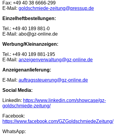
Fax: +49 40 38 6666-299
E-Mail:
goldschmiede-zeitung@pressup.de
Einzelheftbestellungen:
Tel.: +49 40 189 881-0
E-Mail: abo@gz-online.de
Werbung/Kleinanzeigen:
Tel.: +49 40 189 881-195
E-Mail:
anzeigenverwaltung@gz-online.de
Anzeigenanlieferung:
E-Mail:
auftragssteuerung@gz-online.de
Social Media:
LinkedIn:
https://www.linkedin.com/showcase/gz-
goldschmiede-zeitung/
Facebook:
https://www.facebook.com/GZGoldschmiedeZeitung/
WhatsApp: