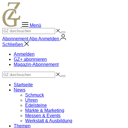
Zum
Inhalt
springen
Menü
Abonnement
Abo
Anmelden
Schließen
Anmelden
GZ+ abonnieren
Magazin-Abonnement
Startseite
News
Schmuck
Uhren
Edelsteine
Märkte & Marketing
Messen & Events
Werkstatt & Ausbildung
Themen