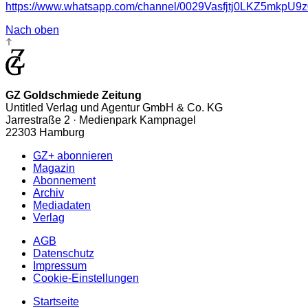
https://www.whatsapp.com/channel/0029Vasfjtj0LKZ5mkpU9z
Nach oben
GZ Goldschmiede Zeitung
Untitled Verlag und Agentur GmbH & Co. KG
Jarrestraße 2 · Medienpark Kampnagel
22303 Hamburg
GZ+ abonnieren
Magazin
Abonnement
Archiv
Mediadaten
Verlag
AGB
Datenschutz
Impressum
Cookie-Einstellungen
Startseite