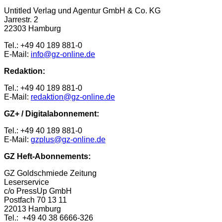
Untitled Verlag und Agentur GmbH & Co. KG
Jarrestr. 2
22303 Hamburg
Tel.: +49 40 189 881-0
E-Mail:
info@gz-online.de
Redaktion:
Tel.: +49 40 189 881-0
E-Mail:
redaktion@gz-online.de
GZ+ / Digitalabonnement:
Tel.: +49 40 189 881-0
E-Mail:
gzplus@gz-online.de
GZ Heft-Abonnements:
GZ Goldschmiede Zeitung
Leserservice
c/o PressUp GmbH
Postfach 70 13 11
22013 Hamburg
Tel.: +49 40 38 6666-326