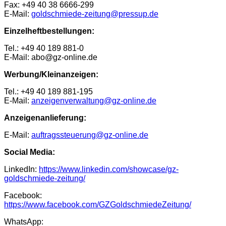
Fax: +49 40 38 6666-299
E-Mail:
goldschmiede-zeitung@pressup.de
Einzelheftbestellungen:
Tel.: +49 40 189 881-0
E-Mail: abo@gz-online.de
Werbung/Kleinanzeigen:
Tel.: +49 40 189 881-195
E-Mail:
anzeigenverwaltung@gz-online.de
Anzeigenanlieferung:
E-Mail:
auftragssteuerung@gz-online.de
Social Media:
LinkedIn:
https://www.linkedin.com/showcase/gz-
goldschmiede-zeitung/
Facebook:
https://www.facebook.com/GZGoldschmiedeZeitung/
WhatsApp: