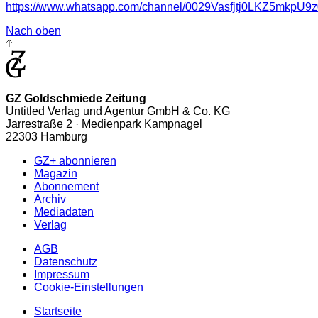
https://www.whatsapp.com/channel/0029Vasfjtj0LKZ5mkpU9z
Nach oben
GZ Goldschmiede Zeitung
Untitled Verlag und Agentur GmbH & Co. KG
Jarrestraße 2 · Medienpark Kampnagel
22303 Hamburg
GZ+ abonnieren
Magazin
Abonnement
Archiv
Mediadaten
Verlag
AGB
Datenschutz
Impressum
Cookie-Einstellungen
Startseite