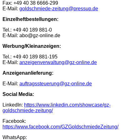
Fax: +49 40 38 6666-299
E-Mail:
goldschmiede-zeitung@pressup.de
Einzelheftbestellungen:
Tel.: +49 40 189 881-0
E-Mail: abo@gz-online.de
Werbung/Kleinanzeigen:
Tel.: +49 40 189 881-195
E-Mail:
anzeigenverwaltung@gz-online.de
Anzeigenanlieferung:
E-Mail:
auftragssteuerung@gz-online.de
Social Media:
LinkedIn:
https://www.linkedin.com/showcase/gz-
goldschmiede-zeitung/
Facebook:
https://www.facebook.com/GZGoldschmiedeZeitung/
WhatsApp: