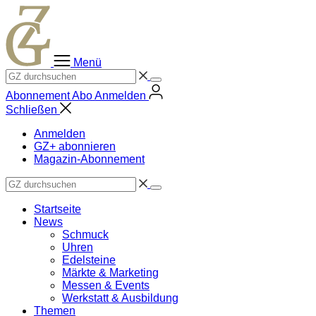
Zum
Inhalt
springen
Menü
Abonnement
Abo
Anmelden
Schließen
Anmelden
GZ+ abonnieren
Magazin-Abonnement
Startseite
News
Schmuck
Uhren
Edelsteine
Märkte & Marketing
Messen & Events
Werkstatt & Ausbildung
Themen