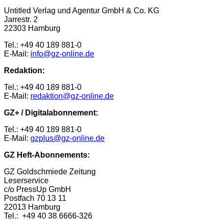
Untitled Verlag und Agentur GmbH & Co. KG
Jarrestr. 2
22303 Hamburg
Tel.: +49 40 189 881-0
E-Mail:
info@gz-online.de
Redaktion:
Tel.: +49 40 189 881-0
E-Mail:
redaktion@gz-online.de
GZ+ / Digitalabonnement:
Tel.: +49 40 189 881-0
E-Mail:
gzplus@gz-online.de
GZ Heft-Abonnements:
GZ Goldschmiede Zeitung
Leserservice
c/o PressUp GmbH
Postfach 70 13 11
22013 Hamburg
Tel.: +49 40 38 6666-326