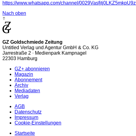
https://www.whatsapp.com/channel/0029Vasfjtj0LKZ5mkpU9z
Nach oben
GZ Goldschmiede Zeitung
Untitled Verlag und Agentur GmbH & Co. KG
Jarrestraße 2 · Medienpark Kampnagel
22303 Hamburg
GZ+ abonnieren
Magazin
Abonnement
Archiv
Mediadaten
Verlag
AGB
Datenschutz
Impressum
Cookie-Einstellungen
Startseite