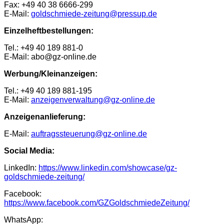
Fax: +49 40 38 6666-299
E-Mail:
goldschmiede-zeitung@pressup.de
Einzelheftbestellungen:
Tel.: +49 40 189 881-0
E-Mail: abo@gz-online.de
Werbung/Kleinanzeigen:
Tel.: +49 40 189 881-195
E-Mail:
anzeigenverwaltung@gz-online.de
Anzeigenanlieferung:
E-Mail:
auftragssteuerung@gz-online.de
Social Media:
LinkedIn:
https://www.linkedin.com/showcase/gz-
goldschmiede-zeitung/
Facebook:
https://www.facebook.com/GZGoldschmiedeZeitung/
WhatsApp: