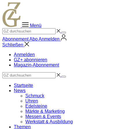
Zum
Inhalt
springen
Menü
Abonnement
Abo
Anmelden
Schließen
Anmelden
GZ+ abonnieren
Magazin-Abonnement
Startseite
News
Schmuck
Uhren
Edelsteine
Märkte & Marketing
Messen & Events
Werkstatt & Ausbildung
Themen