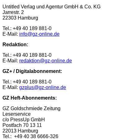
Untitled Verlag und Agentur GmbH & Co. KG
Jarrestr. 2
22303 Hamburg
Tel.: +49 40 189 881-0
E-Mail:
info@gz-online.de
Redaktion:
Tel.: +49 40 189 881-0
E-Mail:
redaktion@gz-online.de
GZ+ / Digitalabonnement:
Tel.: +49 40 189 881-0
E-Mail:
gzplus@gz-online.de
GZ Heft-Abonnements:
GZ Goldschmiede Zeitung
Leserservice
c/o PressUp GmbH
Postfach 70 13 11
22013 Hamburg
Tel.: +49 40 38 6666-326