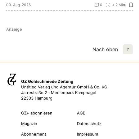
03. Aug. 2026
0
< 2 Min.
Anzeige
Nach oben
GZ Goldschmiede Zeitung
Untitled Verlag und Agentur GmbH & Co. KG
Jarrestraße 2 · Medienpark Kampnagel
22303 Hamburg
GZ+ abonnieren
AGB
Magazin
Datenschutz
Abonnement
Impressum