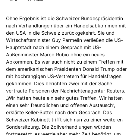
Ohne Ergebnis ist die Schweizer Bundespräsidentin
nach Verhandlungen über ein Handelsabkommen mit
den USA in die Schweiz zurückgekehrt. Sie und
Wirtschaftsminister Guy Parmelin verließen die US-
Hauptstadt nach einem Gespräch mit US-
Außenminister Marco Rubio ohne ein neues
Abkommen. Es war auch nicht zu einem Treffen mit
dem amerikanischen Präsidenten Donald Trump oder
mit hochrangigen US-Vertretern für Handelsfragen
gekommen. Dies berichten zwei mit der Sache
vertraute Personen der Nachrichtenagentur Reuters.
„Wir hatten heute ein sehr gutes Treffen. Wir hatten
einen sehr freundlichen und offenen Austausch“,
erklärte Keller-Sutter nach dem Gespräch. Das
Schweizer Kabinett trifft sich nun zu einer weiteren
Sondersitzung. Die Zollverhandlungen würden
fortgesetzt, es werde aber mehr Zeit benötigt, um