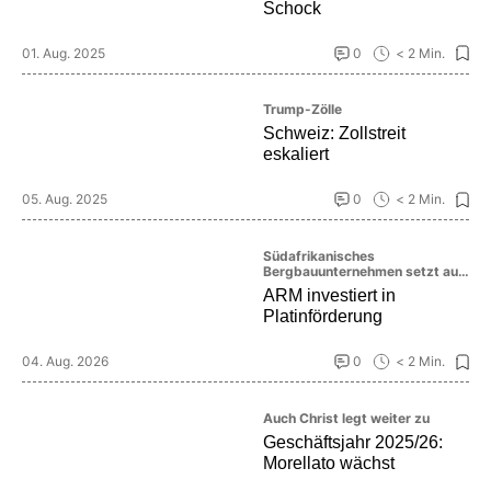
Schock
01. Aug. 2025
0
< 2 Min.
Trump-Zölle
Schweiz: Zollstreit
eskaliert
05. Aug. 2025
0
< 2 Min.
Südafrikanisches
Bergbauunternehmen setzt auf
die Zukunft des Platinmarktes
ARM investiert in
Platinförderung
04. Aug. 2026
0
< 2 Min.
Auch Christ legt weiter zu
Geschäftsjahr 2025/26:
Morellato wächst