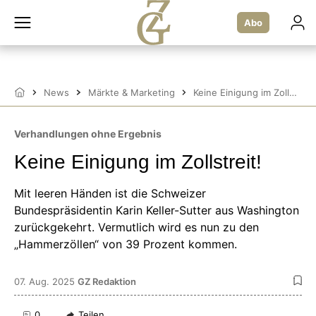
Zum
Inhalt
Abo
springen
News
Märkte & Marketing
Keine Einigung im Zollstreit!
Startseite
Verhandlungen ohne Ergebnis
Keine Einigung im Zollstreit!
Mit leeren Händen ist die Schweizer
Bundespräsidentin Karin Keller-Sutter aus Washington
zurückgekehrt. Vermutlich wird es nun zu den
„Hammerzöllen“ von 39 Prozent kommen.
07. Aug. 2025
GZ Redaktion
0
Teilen