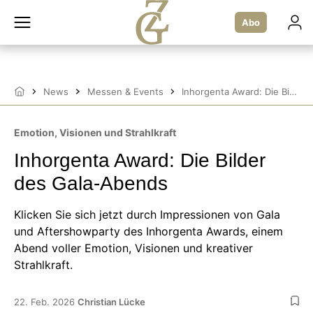
Zum
Inhalt
Abo
springen
News
Messen & Events
Inhorgenta Award: Die Bilder des Gala-Abends
Startseite
Emotion, Visionen und Strahlkraft
Inhorgenta Award: Die Bilder
des Gala-Abends
Klicken Sie sich jetzt durch Impressionen von Gala
und Aftershowparty des Inhorgenta Awards, einem
Abend voller Emotion, Visionen und kreativer
Strahlkraft.
22. Feb. 2026
Christian Lücke