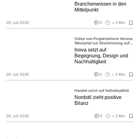
Branchenwissen in den
Mittelpunkt
29. Juli 2026
0
< 3 Min.
Video von Projektleiterin Verena
Westphal zur Einstimmung auf
die Messe
Inova setzt auf
Begegnung, Design und
Nachhaltigkeit
29. Juli 2026
0
< 3 Min.
Handel setzt auf Individualität
Nordstil zieht positive
Bilanz
28. Juli 2026
0
< 2 Min.