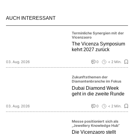
AUCH INTERESSANT
Terminliche Synergien mit der
Vicenzaoro
The Vicenza Symposium
kehrt 2027 zurück
03. Aug. 2026
0
< 2 Min.
Zukunftsthemen der
Diamantenbranche im Fokus
Dubai Diamond Week
geht in die zweite Runde
03. Aug. 2026
0
< 2 Min.
Messe positioniert sich als
„Jewellery Knowledge Hub“
Die Vicenzaoro stellt