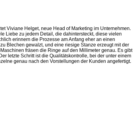
chtet Viviane Helget, neue Head of Marketing im Unternehmen.
Liebe zu jedem Detail, die dahintersteckt, diese vielen
chlich erinnern die Prozesse am Anfang eher an einen
zu Blechen gewalzt, und eine riesige Stanze erzeugt mit der
Maschinen fräsen die Ringe auf den Millimeter genau. Es gibt
letzte Schritt ist die Qualitätskontrolle, bei der unter einem
nzelne genau nach den Vorstellungen der Kunden angefertigt.