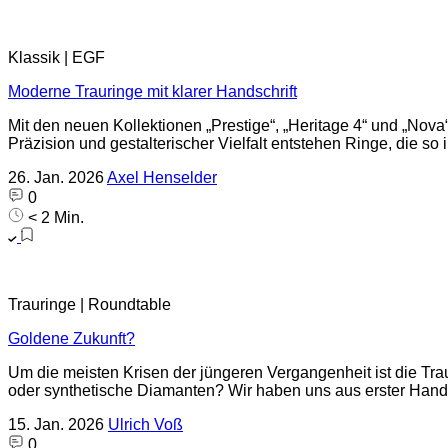
Klassik | EGF
Moderne Trauringe mit klarer Handschrift
Mit den neuen Kollektionen „Prestige“, „Heritage 4“ und „Nov
Präzision und gestalterischer Vielfalt entstehen Ringe, die so i
26. Jan. 2026
Axel Henselder
0
< 2 Min.
Trauringe | Roundtable
Goldene Zukunft?
Um die meisten Krisen der jüngeren Vergangenheit ist die T
oder synthetische Diamanten? Wir haben uns aus erster Hand 
15. Jan. 2026
Ulrich Voß
0