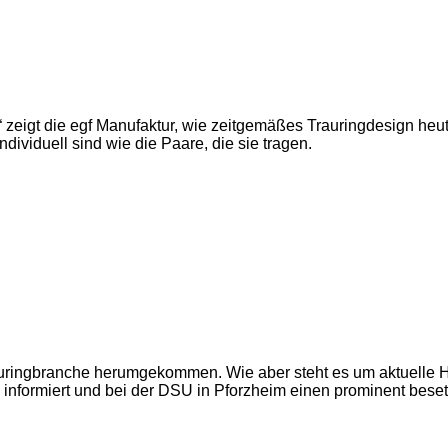
a“ zeigt die egf Manufaktur, wie zeitgemäßes Trauringdesign he
ndividuell sind wie die Paare, die sie tragen.
rauringbranche herumgekommen. Wie aber steht es um aktuelle 
informiert und bei der DSU in Pforzheim einen prominent beset