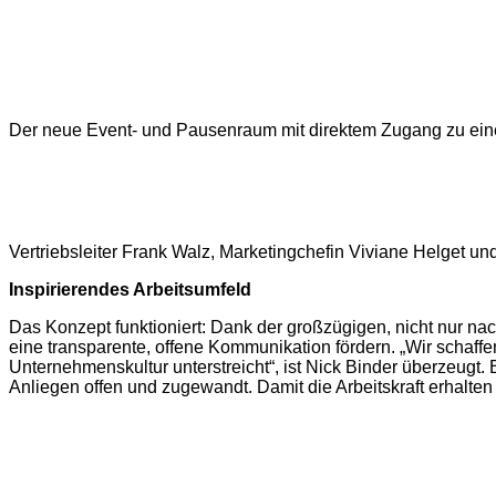
Der neue Event- und Pausenraum mit direktem Zugang zu ein
Vertriebsleiter Frank Walz, Marketingchefin Viviane Helget un
Inspirierendes Arbeitsumfeld
Das Konzept funktioniert: Dank der großzügigen, nicht nur n
eine transparente, offene Kommunikation fördern. „Wir schaffen
Unternehmenskultur unterstreicht“, ist Nick Binder überzeugt. 
Anliegen offen und zugewandt. Damit die Arbeitskraft erhalten