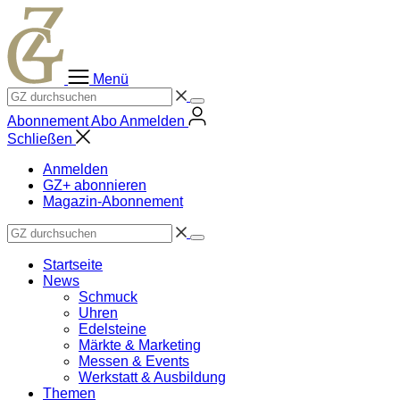
Zum
Inhalt
springen
Menü
Abonnement
Abo
Anmelden
Schließen
Anmelden
GZ+ abonnieren
Magazin-Abonnement
Startseite
News
Schmuck
Uhren
Edelsteine
Märkte & Marketing
Messen & Events
Werkstatt & Ausbildung
Themen