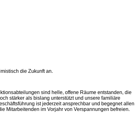
mistisch die Zukunft an.
ktionsabteilungen sind helle, offene Räume entstanden, die
ch stärker als bislang unterstützt und unsere familiäre
 Geschäftsführung ist jederzeit ansprechbar und begegnet allen
 die Mitarbeitenden im Vorjahr von Verspannungen befreien.