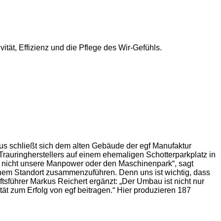
ität, Effizienz und die Pflege des Wir-Gefühls.
us schließt sich dem alten Gebäude der egf Manufaktur
Trauringherstellers auf einem ehemaligen Schotterparkplatz in
er nicht unsere Manpower oder den Maschinenpark“, sagt
einem Standort zusammenzuführen. Denn uns ist wichtig, dass
führer Markus Reichert ergänzt: „Der Umbau ist nicht nur
tät zum Erfolg von egf beitragen.“ Hier produzieren 187