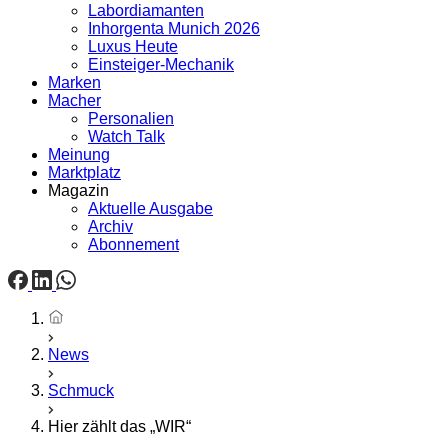
Labordiamanten
Inhorgenta Munich 2026
Luxus Heute
Einsteiger-Mechanik
Marken
Macher
Personalien
Watch Talk
Meinung
Marktplatz
Magazin
Aktuelle Ausgabe
Archiv
Abonnement
Startseite
News
Schmuck
Hier zählt das „WIR“