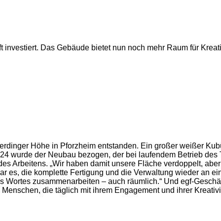
t investiert. Das Gebäude bietet nun noch mehr Raum für Kreativ
ferdinger Höhe in Pforzheim entstanden. Ein großer weißer Kub
2024 wurde der Neubau bezogen, der bei laufendem Betrieb des 
 des Arbeitens. „Wir haben damit unsere Fläche verdoppelt, ab
war es, die komplette Fertigung und die Verwaltung wieder an 
s Wortes zusammenarbeiten – auch räumlich.“ Und egf-Geschäfts
e Menschen, die täglich mit ihrem Engagement und ihrer Kreativi