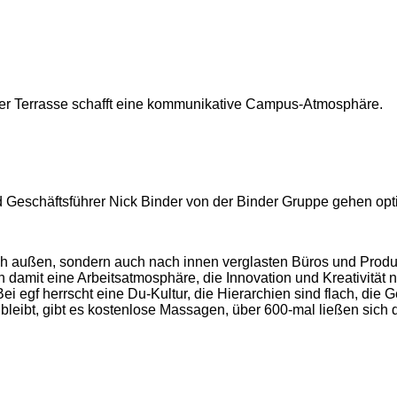
er Terrasse schafft eine kommunikative Campus-Atmosphäre.
d Geschäftsführer Nick Binder von der Binder Gruppe gehen opti
ach außen, sondern auch nach innen verglasten Büros und Produ
 damit eine Arbeitsatmosphäre, die Innovation und Kreativität no
Bei egf herrscht eine Du-Kultur, die Hierarchien sind flach, die
 bleibt, gibt es kostenlose Massagen, über 600-mal ließen sich