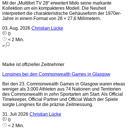
Mit der „Multifort TV 28“ erweitert Mido seine markante
Kollektion um ein kompakteres Modell. Die Neuheit
interpretiert die charakteristische Gehäuseform der 1970er-
Jahre in einem Format von 28 × 27,6 Millimetern.
03. Aug. 2026
Christian Lücke
0
< 2 Min.
Marke ist offizieller Zeitnehmer
Longines bei den Commonwealth Games in Glasgow
Bei den 23. Commonwealth Games in Glasgow waren etwas
weniger als 3.000 Athleten aus 74 Nationen und Territorien
des Commonwealth in zehn Sportarten am Start. Als Official
Timekeeper, Official Partner und Official Watch der Spiele
sorgte Longines für die präzise Zeitmessung.
31. Juli 2026
Christian Lücke
0
< 2 Min.