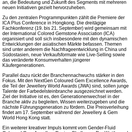
an, die Bedeutung und Zukunft des Segments mit mehreren
neuen Initiativen gezielt hervorzuheben.
Zu den zentralen Programmpunkten zählt die Premiere der
ICA Plus Conference in Hongkong. Die dreitägige
Fachkonferenz (19. bis 21. September) wird gemeinsam mit
der International Colored Gemstone Association (ICA)
organisiert und soll sich insbesondere mit den dynamischen
Entwicklungen der asiatischen Märkte befassen. Themen
sind unter anderem die Nachfrageentwicklung in China und
Südostasien, neue Verkaufsformate wie Live-Selling sowie
das veränderte Konsumverhalten jüngerer
Käufergenerationen.
Parallel dazu rückt der Branchennachwuchs stärker in den
Fokus. Mit den NextGen Coloured Gem Excellence Awards,
die Teil der Jewellery World Awards (JWA) sind, sollen junge
Talente der Farbedelsteinbranche ausgezeichnet werden.
Ziel der Initiative ist es, den Generationenwechsel in der
Branche aktiv zu begleiten, Wissen weiterzugeben und die
nächste Führungsgeneration zu fördern. Die Preisverleihung
findet am 17. September während der Jewellery & Gem
World Hong Kong statt.
Ein weiterer kreativer Impuls kommt vom Gender-Fluid