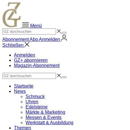
Zum
Inhalt
springen
Menü
Abonnement
Abo
Anmelden
Schließen
Anmelden
GZ+ abonnieren
Magazin-Abonnement
Startseite
News
Schmuck
Uhren
Edelsteine
Märkte & Marketing
Messen & Events
Werkstatt & Ausbildung
Themen