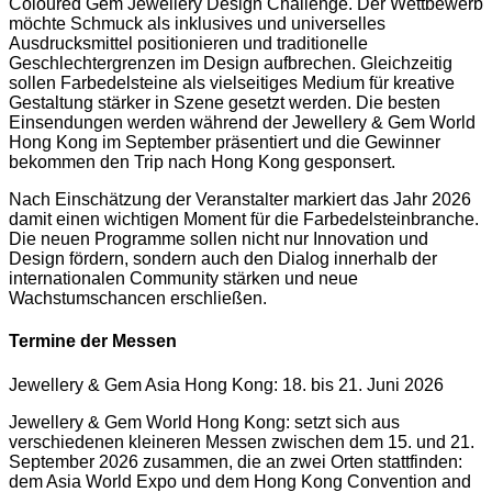
Coloured Gem Jewellery Design Challenge. Der Wettbewerb
möchte Schmuck als inklusives und universelles
Ausdrucksmittel positionieren und traditionelle
Geschlechtergrenzen im Design aufbrechen. Gleichzeitig
sollen Farbedelsteine als vielseitiges Medium für kreative
Gestaltung stärker in Szene gesetzt werden. Die besten
Einsendungen werden während der Jewellery & Gem World
Hong Kong im September präsentiert und die Gewinner
bekommen den Trip nach Hong Kong gesponsert.
Nach Einschätzung der Veranstalter markiert das Jahr 2026
damit einen wichtigen Moment für die Farbedelsteinbranche.
Die neuen Programme sollen nicht nur Innovation und
Design fördern, sondern auch den Dialog innerhalb der
internationalen Community stärken und neue
Wachstumschancen erschließen.
Termine der Messen
Jewellery & Gem Asia Hong Kong: 18. bis 21. Juni 2026
Jewellery & Gem World Hong Kong: setzt sich aus
verschiedenen kleineren Messen zwischen dem 15. und 21.
September 2026 zusammen, die an zwei Orten stattfinden:
dem Asia World Expo und dem Hong Kong Convention and