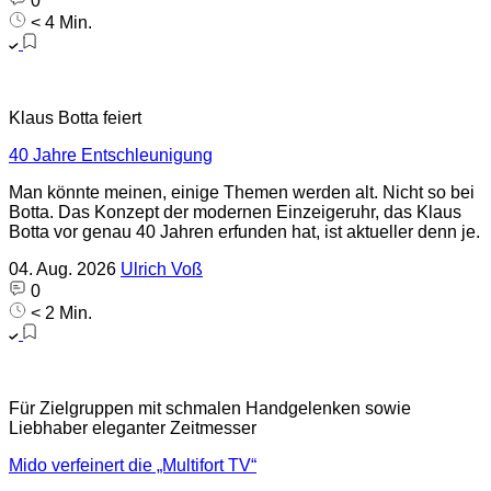
0
< 4 Min.
Klaus Botta feiert
40 Jahre Entschleunigung
Man könnte meinen, einige Themen werden alt. Nicht so bei
Botta. Das Konzept der modernen Einzeigeruhr, das Klaus
Botta vor genau 40 Jahren erfunden hat, ist aktueller denn je.
04. Aug. 2026
Ulrich Voß
0
< 2 Min.
Für Zielgruppen mit schmalen Handgelenken sowie
Liebhaber eleganter Zeitmesser
Mido verfeinert die „Multifort TV“