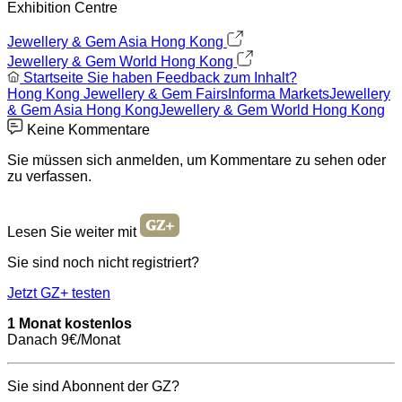
Exhibition Centre
Jewellery & Gem Asia Hong Kong
Jewellery & Gem World Hong Kong
Startseite
Sie haben Feedback zum Inhalt?
Hong Kong Jewellery & Gem Fairs
Informa Markets
Jewellery
& Gem Asia Hong Kong
Jewellery & Gem World Hong Kong
Keine Kommentare
Sie müssen sich anmelden, um Kommentare zu sehen oder
zu verfassen.
Lesen Sie weiter mit
Sie sind noch nicht registriert?
Jetzt GZ+ testen
1 Monat kostenlos
Danach 9€/Monat
Sie sind Abonnent der GZ?