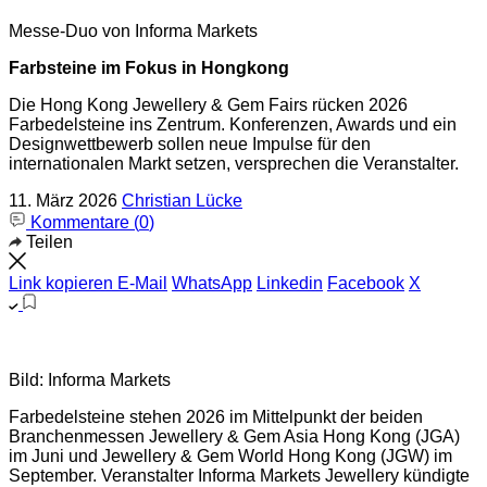
Messe-Duo von Informa Markets
Farbsteine im Fokus in Hongkong
Die Hong Kong Jewellery & Gem Fairs rücken 2026
Farbedelsteine ins Zentrum. Konferenzen, Awards und ein
Designwettbewerb sollen neue Impulse für den
internationalen Markt setzen, versprechen die Veranstalter.
11. März 2026
Christian Lücke
Kommentare (
0
)
Teilen
Link kopieren
E-Mail
WhatsApp
Linkedin
Facebook
X
Bild: Informa Markets
Farbedelsteine stehen 2026 im Mittelpunkt der beiden
Branchenmessen Jewellery & Gem Asia Hong Kong (JGA)
im Juni und Jewellery & Gem World Hong Kong (JGW) im
September. Veranstalter Informa Markets Jewellery kündigte