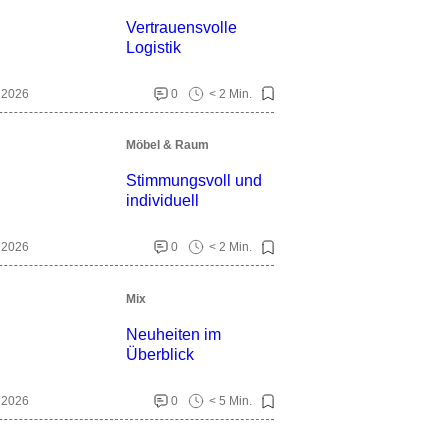
Vertrauensvolle
Logistik
. 2026
0
< 2 Min.
Möbel & Raum
Stimmungsvoll und
individuell
. 2026
0
< 2 Min.
Mix
Neuheiten im
Überblick
. 2026
0
< 5 Min.