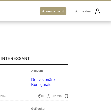
Abonnement
Anmelden
 INTERESSANT
Alloyum
Der visionäre
Konfigurator
. 2026
0
< 2 Min.
GoRocket