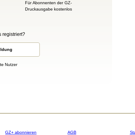
Für Abonnenten der GZ-
Druckausgabe kostenlos
 registriert?
eldung
rte Nutzer
GZ+ abonnieren
AGB
St