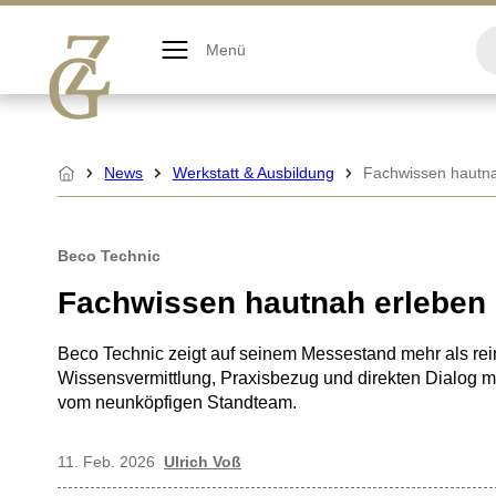
Zum
Inhalt
Menü
springen
News
Werkstatt & Ausbildung
Fachwissen hautna
Startseite
Beco Technic
Fachwissen hautnah erleben
Beco Technic zeigt auf seinem Messestand mehr als rei
Wissensvermittlung, Praxisbezug und direkten Dialog mi
vom neunköpfigen Standteam.
11. Feb. 2026
Ulrich Voß