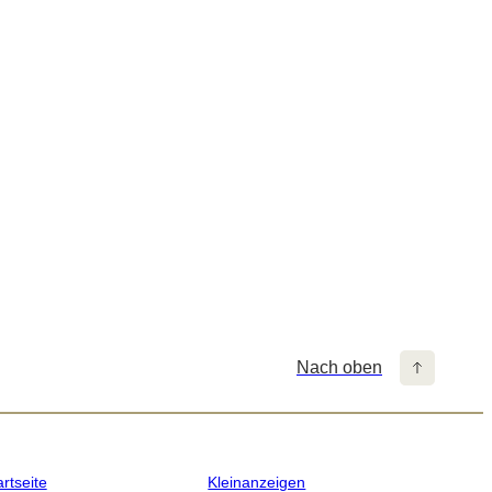
Nach oben
artseite
Kleinanzeigen