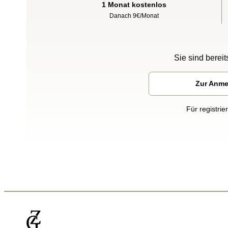
1 Monat kostenlos
Danach 9€/Monat
Sie sind bereits
Zur Anm
Für registrie