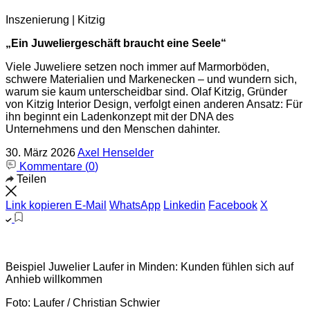
Inszenierung | Kitzig
„Ein Juweliergeschäft braucht eine Seele“
Viele Juweliere setzen noch immer auf Marmorböden,
schwere­ Materialien und Markenecken – und wundern sich,
warum sie kaum unterscheidbar sind. Olaf Kitzig, Gründer
von Kitzig Interior Design, verfolgt einen anderen Ansatz: Für
ihn beginnt ein Ladenkonzept mit der DNA des
Unternehmens und den Menschen dahinter.
30. März 2026
Axel Henselder
Kommentare (
0
)
Teilen
Link kopieren
E-Mail
WhatsApp
Linkedin
Facebook
X
Beispiel Juwelier Laufer in Minden: Kunden fühlen sich auf
Anhieb willkommen
Foto: Laufer / Christian Schwier