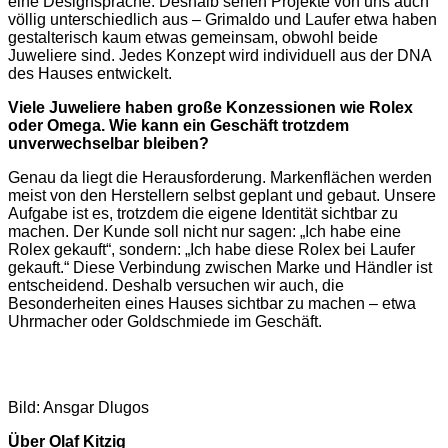
eine Designsprache. Deshalb sehen Projekte von uns auch
völlig unterschiedlich aus – Grimaldo und Laufer etwa haben
gestalterisch kaum etwas gemeinsam, obwohl beide
Juweliere sind. Jedes Konzept wird individuell aus der DNA
des Hauses entwickelt.
Viele Juweliere haben große Konzessionen wie Rolex
oder Omega. Wie kann ein Geschäft trotzdem
unverwechselbar bleiben?
Genau da liegt die Herausforderung. Markenflächen werden
meist von den Herstellern selbst geplant und gebaut. Unsere
Aufgabe ist es, trotzdem die eigene Identität sichtbar zu
machen. Der Kunde soll nicht nur sagen: „Ich habe eine
Rolex gekauft“, sondern: „Ich habe diese Rolex bei Laufer
gekauft.“ Diese Verbindung zwischen Marke und Händler ist
entscheidend. Deshalb versuchen wir auch, die
Besonderheiten eines Hauses sichtbar zu machen – etwa
Uhrmacher oder Goldschmiede im Geschäft.
Bild: Ansgar Dlugos
Über Olaf Kitzig