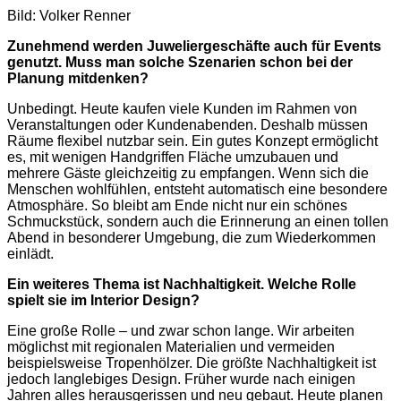
Bild: Volker Renner
Zunehmend werden Juweliergeschäfte auch für Events
genutzt. Muss man solche Szenarien schon bei der
Planung mitdenken?
Unbedingt. Heute kaufen viele Kunden im Rahmen von
Veranstaltungen oder Kundenabenden. Deshalb müssen
Räume flexibel nutzbar sein. Ein gutes Konzept ermöglicht
es, mit wenigen Handgriffen Fläche umzubauen und
mehrere Gäste gleichzeitig zu empfangen. Wenn sich die
Menschen wohlfühlen, entsteht automatisch eine besondere
Atmosphäre. So bleibt am Ende nicht nur ein schönes
Schmuckstück, sondern auch die Erinnerung an einen tollen
Abend in besonderer Umgebung, die zum Wiederkommen
einlädt.
Ein weiteres Thema ist Nachhaltigkeit. Welche Rolle
spielt sie im Interior Design?
Eine große Rolle – und zwar schon lange. Wir arbeiten
möglichst mit regionalen Materialien und vermeiden
beispielsweise Tropenhölzer. Die größte Nachhaltigkeit ist
jedoch langlebiges Design. Früher wurde nach einigen
Jahren alles herausgerissen und neu gebaut. Heute planen