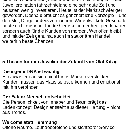
Juweliere hatten jahrzehntelang eine sehr gute Zeit und
mussten wenig investieren. Heute ist der Markt schwieriger
geworden. Deshalb braucht es ganzheitliche Konzepte – und
den Mut, Dinge anders zu machen. Wir entwickeln Geschäfte
heute nicht mehr nur für die Generation der heutigen Inhaber,
sondern auch für die Kunden von morgen. Wer offen bleibt
und mit der Zeit geht, hat auch im stationären Handel
weiterhin beste Chancen.
5 Thesen für den Juwelier der Zukunft von Olaf Kitzig
Die eigene DNA ist wichtig
Ein Juwelier darf sich nicht hinter Marken verstecken.
Kunden müssen das Haus selbst erkennen und emotional
mit ihm verbinden.
Der Faktor Mensch entscheidet
Die Persönlichkeit von Inhaber und Team prägt das
Ladenkonzept. Design entsteht aus dieser Haltung – nicht
aus Trends.
Welcome statt Hemmung
Offene Räume, Loungebereiche und sichtbarer Service