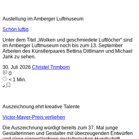
Austellung im Amberger Luftmuseum
Schön luftig
Unter dem Titel „Wolken und geschmiedete Luftlöcher“ sind
im Amberger Luftmuseum noch bis zum 13. September
Arbeiten des Künstlerpaares Bettina Dittlmann und Michael
Jank zu sehen.
30. Juli 2026
Christel Trimborn
0
< 1 Min.
Auszeichnung ehrt kreative Talente
Victor-Mayer-Preis verliehen
Die Auszeichnung würdigt bereits zum 37. Mal junge
Gestalterinnen und Gestalter mit überzeugenden Entwürfen
und einer eigenständigen gestalterischen Handschrift.