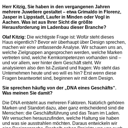
Herr Kitzig, Sie haben in den vergangenen Jahren
mehrere Juweliere gestaltet – etwa Grimaldo in Florenz,
Jasper in Lippstadt, Laufer in Minden oder Vogl in
Aachen. Was ist aus Ihrer Sicht die größte
Herausforderung im Ladenbau dieser Branche?
Olaf Kitzig:
Die wichtigste Frage ist: Wofür steht dieses
Haus eigentlich? Bevor wir überhaupt über Design sprechen,
machen wir eine umfassende Analyse. Wir schauen uns an,
welche Zielgruppen angesprochen werden, welche Marken
vertreten sind, welche Kernkompetenzen vorhanden sind –
und vor allem, wer hinter dem Geschäft steht. Wir
analysieren also den Ist-Zustand und fragen: Wo steht das
Unternehmen heute und wo will es hin? Erst wenn diese
Fragen beantwortet sind, beginnen wir mit dem Design.
Sie sprechen häufig von der „DNA eines Geschäfts“.
Was meinen Sie damit?
Die DNA entsteht aus mehreren Faktoren. Natürlich gehören
Marken und Standort dazu, aber ganz entscheidend sind die
Menschen: die Geschäftsführung und das Team im Laden.
Wir versuchen herauszufinden, welche Haltung sie haben
und was sie ausstrahlen möchten. Daraus entwickeln wir