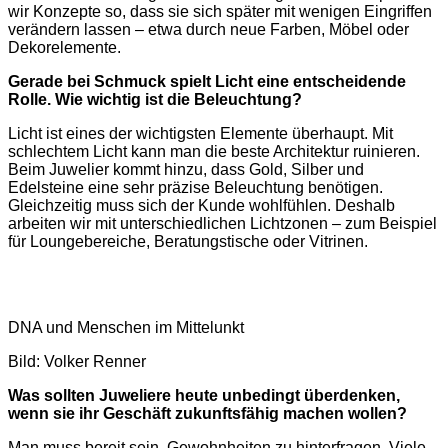
wir Konzepte so, dass sie sich später mit wenigen Eingriffen
verändern lassen – etwa durch neue Farben, Möbel oder
Dekorelemente.
Gerade bei Schmuck spielt Licht eine entscheidende
Rolle. Wie wichtig ist die Beleuchtung?
Licht ist eines der wichtigsten Elemente überhaupt. Mit
schlechtem Licht kann man die beste Architektur ruinieren.
Beim Juwelier kommt hinzu, dass Gold, Silber und
Edelsteine eine sehr präzise Beleuchtung benötigen.
Gleichzeitig muss sich der Kunde wohlfühlen. Deshalb
arbeiten wir mit unterschiedlichen Lichtzonen – zum Beispiel
für Loungebereiche, Beratungstische oder Vitrinen.
DNA und Menschen im Mittelunkt
Bild: Volker Renner
Was sollten Juweliere heute unbedingt überdenken,
wenn sie ihr Geschäft zukunftsfähig machen wollen?
Man muss bereit sein, Gewohnheiten zu hinterfragen. Viele