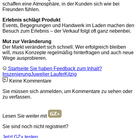
schaffen eine Atmosphäre, in der Kunden sich wie bei
Freunden fühlen.
Erlebnis schlägt Produkt
Events, Begegnungen und Handwerk im Laden machen den
Besuch zum Erlebnis – der Verkauf folgt oft ganz nebenbei.
Mut zur Veränderung
Der Markt verändert sich schnell. Wer erfolgreich bleiben
will, muss Konzepte regelmäßig hinterfragen und auch neue
Wege ausprobieren.
Startseite
Sie haben Feedback zum Inhalt?
Inszenierung
Juwelier Laufer
Kitzig
Keine Kommentare
Sie müssen sich anmelden, um Kommentare zu sehen oder
zu verfassen.
Lesen Sie weiter mit
Sie sind noch nicht registriert?
Jetzt GZ+ testen