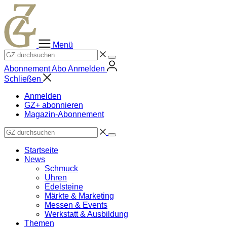
Zum
Inhalt
springen
Menü
Abonnement
Abo
Anmelden
Schließen
Anmelden
GZ+ abonnieren
Magazin-Abonnement
Startseite
News
Schmuck
Uhren
Edelsteine
Märkte & Marketing
Messen & Events
Werkstatt & Ausbildung
Themen