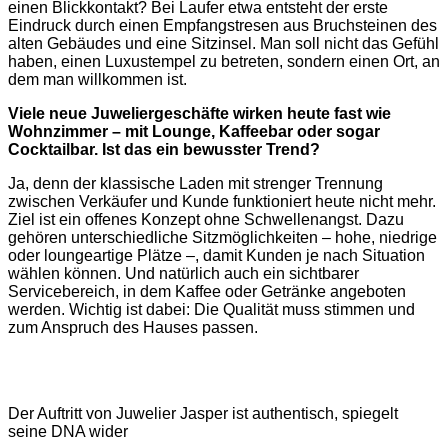
einen Blickkontakt? Bei Laufer etwa entsteht der erste
Eindruck durch einen Empfangstresen aus Bruchsteinen des
alten Gebäudes und eine Sitzinsel. Man soll nicht das Gefühl
haben, einen Luxustempel zu betreten, sondern einen Ort, an
dem man willkommen ist.
Viele neue Juweliergeschäfte wirken heute fast wie
Wohnzimmer – mit Lounge, Kaffeebar oder sogar
Cocktailbar. Ist das ein bewusster Trend?
Ja, denn der klassische Laden mit strenger Trennung
zwischen Verkäufer und Kunde funktioniert heute nicht mehr.
Ziel ist ein offenes Konzept ohne Schwellenangst. Dazu
gehören unterschiedliche Sitzmöglichkeiten – hohe, niedrige
oder loungeartige Plätze –, damit Kunden je nach Situation
wählen können. Und natürlich auch ein sichtbarer
Servicebereich, in dem Kaffee oder Getränke angeboten
werden. Wichtig ist dabei: Die Qualität muss stimmen und
zum Anspruch des Hauses passen.
Der Auftritt von Juwelier Jasper ist authentisch, spiegelt
seine DNA wider