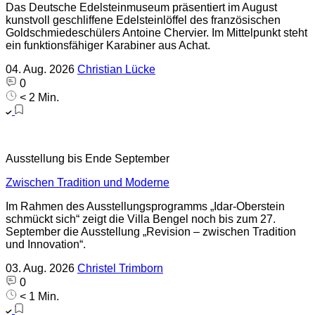
Das Deutsche Edelsteinmuseum präsentiert im August
kunstvoll geschliffene Edelsteinlöffel des französischen
Goldschmiedeschülers Antoine Chervier. Im Mittelpunkt steht
ein funktionsfähiger Karabiner aus Achat.
04. Aug. 2026
Christian Lücke
0
< 2 Min.
Ausstellung bis Ende September
Zwischen Tradition und Moderne
Im Rahmen des Ausstellungsprogramms „Idar-Oberstein
schmückt sich“ zeigt die Villa Bengel noch bis zum 27.
September die Ausstellung „Revision – zwischen Tradition
und Innovation“.
03. Aug. 2026
Christel Trimborn
0
< 1 Min.