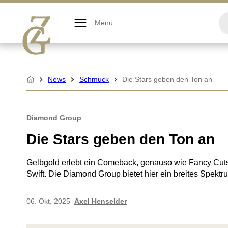
Zum
Inhalt
Menü
springen
News
Schmuck
Die Stars geben den Ton an
Startseite
Diamond Group
Die Stars geben den Ton an
Gelbgold erlebt ein Comeback, genauso wie Fancy Cuts b
Swift. Die Diamond Group bietet hier ein breites Spekt
06. Okt. 2025
Axel Henselder