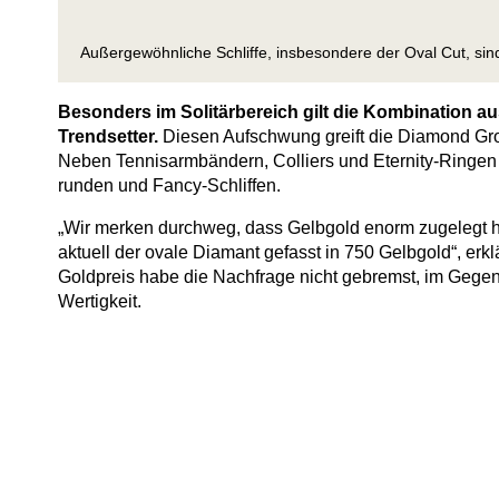
Außergewöhnliche Schliffe, insbesondere der Oval Cut, sind
Besonders im Solitärbereich gilt die Kombination 
Trendsetter.
Diesen Aufschwung greift die Diamond Grou
Neben Tennisarmbändern, Colliers und Eternity-Ringen um
runden und Fancy-Schliffen.
„Wir merken durchweg, dass Gelbgold enorm zugelegt ha
aktuell der ovale Diamant gefasst in 750 Gelbgold“, erk
Goldpreis habe die Nachfrage nicht gebremst, im Gegent
Wertigkeit.