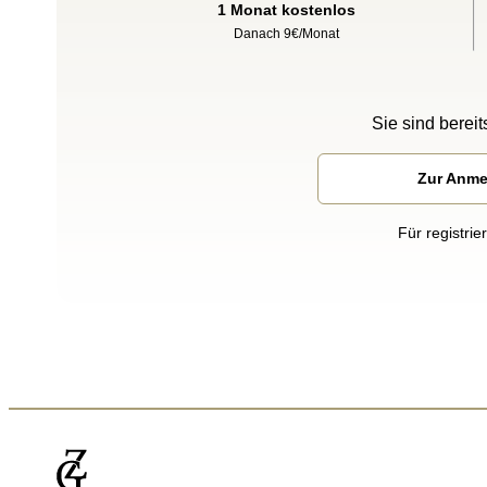
1 Monat kostenlos
Danach 9€/Monat
Sie sind bereits
Zur Anm
Für registrie