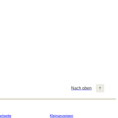
Nach oben
artseite
Kleinanzeigen