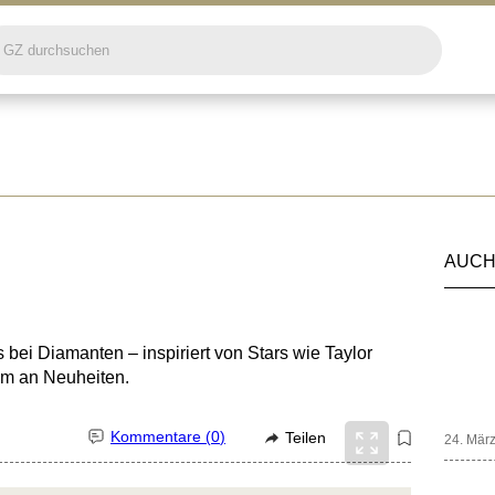
AUCH
ei Diamanten – inspiriert von Stars wie Taylor
rum an Neuheiten.
Kommentare (
0
)
Teilen
24. Mär