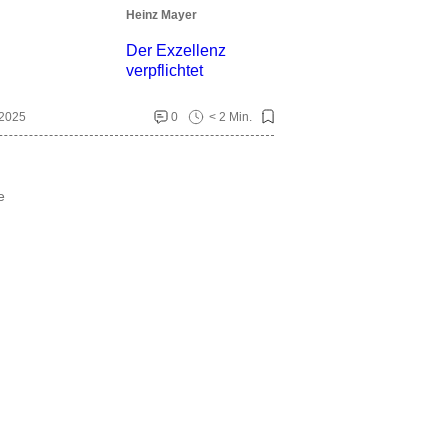
Heinz Mayer
Der Exzellenz
verpflichtet
 2025
0
< 2 Min.
e