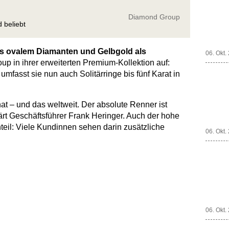
Diamond Group
 beliebt
aus ovalem Diamanten und Gelbgold als
06. Okt.
p in ihrer erweiterten Premium-Kollektion auf:
fasst sie nun auch Solitärringe bis fünf Karat in
t – und das weltweit. Der absolute Renner ist
lärt Geschäftsführer Frank Heringer. Auch der hohe
eil: Viele Kundinnen sehen darin zusätzliche
06. Okt.
06. Okt.