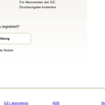
Für Abonnenten der GZ-
Druckausgabe kostenlos
 registriert?
eldung
rte Nutzer
GZ+ abonnieren
AGB
St