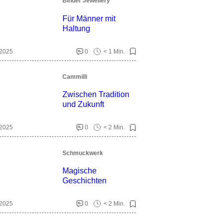
Binder Jewellery
Für Männer mit
Haltung
 2025
0
< 1 Min.
Cammilli
Zwischen Tradition
und Zukunft
 2025
0
< 2 Min.
Schmuckwerk
Magische
Geschichten
 2025
0
< 2 Min.