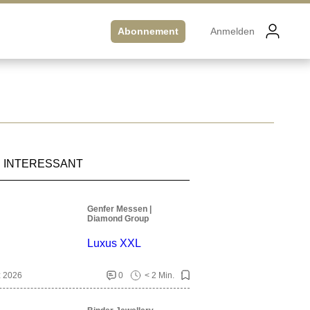
Abonnement
Anmelden
 INTERESSANT
Genfer Messen |
Diamond Group
Luxus XXL
z 2026
0
< 2 Min.