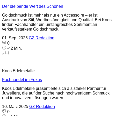
Der bleibende Wert des Schönen
Goldschmuck ist mehr als nur ein Accessoire – er ist
Ausdruck von Stil, Wertbeständigkeit und Qualität. Bei Koos
finden Fachhändler ein umfangreiches Sortiment an
verkaufsstarkem Goldschmuck.
01. Sep. 2025
GZ Redaktion
0
< 2 Min.
Koos Edelmetalle
Fachhandel im Fokus
Koos Edelmetalle präsentierte sich als starker Partner für
Juweliere, die auf der Suche nach hochwertigem Schmuck
und innovativen Lösungen waren.
10. März 2025
GZ Redaktion
0