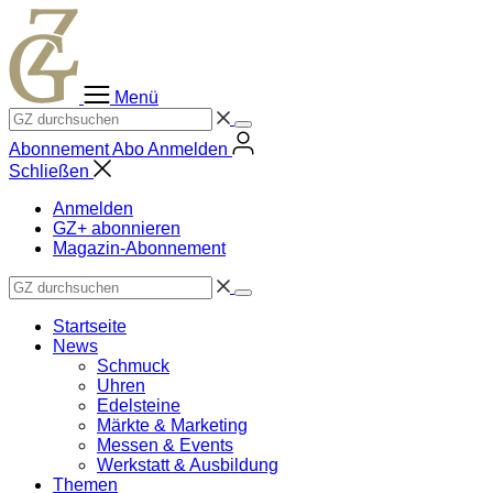
Zum
Inhalt
springen
Menü
Abonnement
Abo
Anmelden
Schließen
Anmelden
GZ+ abonnieren
Magazin-Abonnement
Startseite
News
Schmuck
Uhren
Edelsteine
Märkte & Marketing
Messen & Events
Werkstatt & Ausbildung
Themen