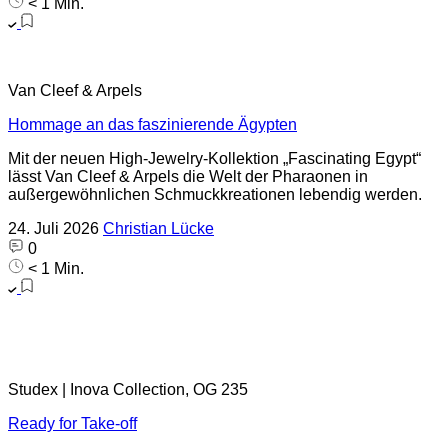
< 1 Min.
Van Cleef & Arpels
Hommage an das faszinierende Ägypten
Mit der neuen High-Jewelry-Kollektion „Fascinating Egypt“
lässt Van Cleef & Arpels die Welt der Pharaonen in
außergewöhnlichen Schmuckkreationen lebendig werden.
24. Juli 2026
Christian Lücke
0
< 1 Min.
Studex | Inova Collection, OG 235
Ready for Take-off