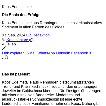
Koos Edelmetalle
Die Basis des Erfolgs
Koos Edelmetalle aus Renningen bietet ein verkaufsstarkes
Sortiment in allen Farben des Goldes.
03. Sep. 2024
GZ Redaktion
Kommentare (
0
)
Teilen
Link kopieren
E-Mail
WhatsApp
Linkedin
Facebook
X
Das ist passiert
Koos Edelmetalle aus Renningen bietet umsatzstarken
Trend- und Klassikschmuck – ideal für den unabhängigen
Juwelier im Goldschmuckbereich. Die Designs überzeugen
mit einer attraktiven Bandbreite. Modernes und
ausdrucksstarkes Schmuckdesign ist eine echte
Leidenschaft des Familienunternehmens Koos. Daher gibt