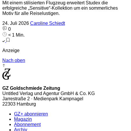
Mit einem stilisierten Flugzeug erweitert Studex die
erfolgreiche „Sensitive“-Kollektion um ein sommerliches
Motiv für alle Reiselustigen.
24. Juli 2026
Caroline Schiedt
0
< 1 Min.
Anzeige
Nach oben
GZ Goldschmiede Zeitung
Untitled Verlag und Agentur GmbH & Co. KG
Jarrestraße 2 · Medienpark Kampnagel
22303 Hamburg
GZ+ abonnieren
Magazin
Abonnement
Archiv