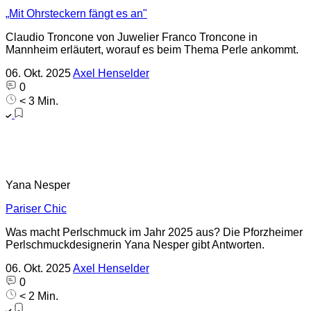
„Mit Ohrsteckern fängt es an"
Claudio Troncone von Juwelier Franco Troncone in
Mannheim erläutert, worauf es beim Thema Perle ankommt.
06. Okt. 2025
Axel Henselder
0
< 3 Min.
Yana Nesper
Pariser Chic
Was macht Perlschmuck im Jahr 2025 aus? Die Pforzheimer
Perlschmuckdesignerin Yana Nesper gibt Antworten.
06. Okt. 2025
Axel Henselder
0
< 2 Min.