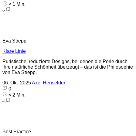
< 1 Min.
Eva Strepp
Klare Linie
Puristische, reduzierte Designs, bei denen die Perle durch
ihre natürliche Schönheit überzeugt – das ist die Philosophie
von Eva Strepp.
06. Okt. 2025
Axel Henselder
0
< 2 Min.
Best Practice