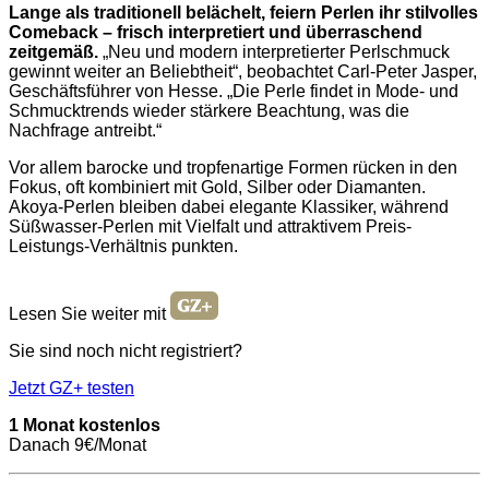
Lange als traditionell belächelt, feiern Perlen ihr stilvolles
Comeback – frisch interpretiert und überraschend
zeitgemäß.
„Neu und modern interpretierter Perlschmuck
gewinnt weiter an Beliebtheit“, beobachtet Carl-Peter Jasper,
Geschäftsführer von Hesse. „Die Perle findet in Mode- und
Schmucktrends wieder stärkere Beachtung, was die
Nachfrage antreibt.“
Vor allem barocke und tropfenartige Formen rücken in den
Fokus, oft kombiniert mit Gold, Silber oder Diamanten.
Akoya-Perlen bleiben dabei elegante Klassiker, während
Süßwasser-Perlen mit Vielfalt und attraktivem Preis-
Leistungs-Verhältnis punkten.
Lesen Sie weiter mit
Sie sind noch nicht registriert?
Jetzt GZ+ testen
1 Monat kostenlos
Danach 9€/Monat