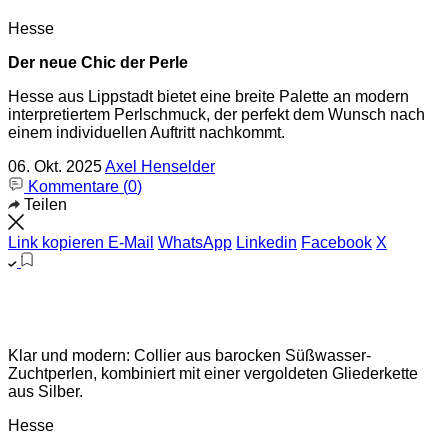
Hesse
Der neue Chic der Perle
Hesse aus Lippstadt bietet eine breite Palette an modern
interpretiertem Perlschmuck, der perfekt dem Wunsch nach
einem individuellen Auftritt nachkommt.
06. Okt. 2025
Axel Henselder
Kommentare (
0
)
Teilen
Link kopieren
E-Mail
WhatsApp
Linkedin
Facebook
X
Klar und modern: Collier aus barocken Süßwasser-
Zuchtperlen, kombiniert mit einer vergoldeten Gliederkette
aus Silber.
Hesse