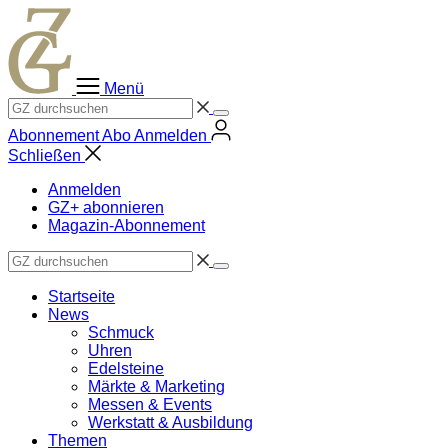
Zum
Inhalt
springen
Menü
Abonnement
Abo
Anmelden
Schließen
Anmelden
GZ+ abonnieren
Magazin-Abonnement
Startseite
News
Schmuck
Uhren
Edelsteine
Märkte & Marketing
Messen & Events
Werkstatt & Ausbildung
Themen