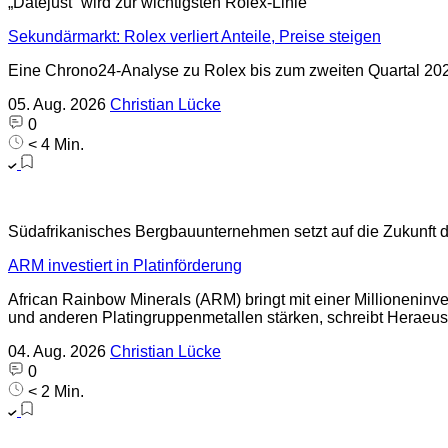
„Datejust“ wird zur wichtigsten Rolex-Linie
Sekundärmarkt: Rolex verliert Anteile, Preise steigen
Eine Chrono24-Analyse zu Rolex bis zum zweiten Quartal 2026 
05. Aug. 2026
Christian Lücke
0
< 4 Min.
Südafrikanisches Bergbauunternehmen setzt auf die Zukunft d
ARM investiert in Platinförderung
African Rainbow Minerals (ARM) bringt mit einer Millioneninve
und anderen Platingruppenmetallen stärken, schreibt Heraeus
04. Aug. 2026
Christian Lücke
0
< 2 Min.