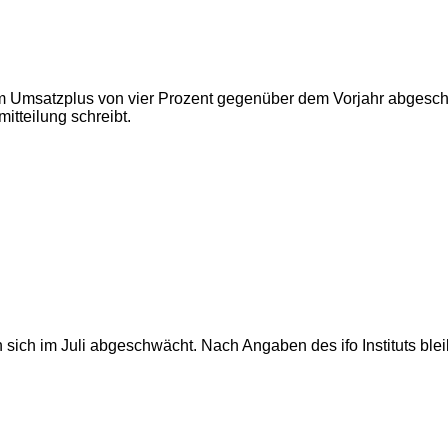
 Umsatzplus von vier Prozent gegenüber dem Vorjahr abgeschlos
itteilung schreibt.
ich im Juli abgeschwächt. Nach Angaben des ifo Instituts blei