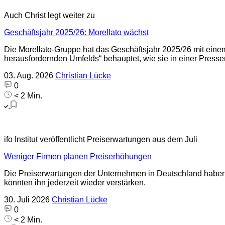
Auch Christ legt weiter zu
Geschäftsjahr 2025/26: Morellato wächst
Die Morellato-Gruppe hat das Geschäftsjahr 2025/26 mit einem
herausfordernden Umfelds“ behauptet, wie sie in einer Pressem
03. Aug. 2026
Christian Lücke
0
< 2 Min.
ifo Institut veröffentlicht Preiserwartungen aus dem Juli
Weniger Firmen planen Preiserhöhungen
Die Preiserwartungen der Unternehmen in Deutschland haben s
könnten ihn jederzeit wieder verstärken.
30. Juli 2026
Christian Lücke
0
< 2 Min.