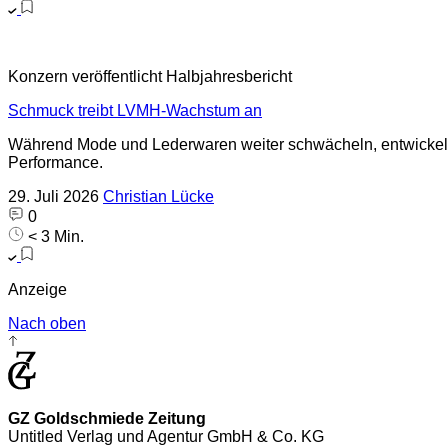
Konzern veröffentlicht Halbjahresbericht
Schmuck treibt LVMH-Wachstum an
Während Mode und Lederwaren weiter schwächeln, entwickelt
Performance.
29. Juli 2026
Christian Lücke
0
< 3 Min.
Anzeige
Nach oben
GZ Goldschmiede Zeitung
Untitled Verlag und Agentur GmbH & Co. KG