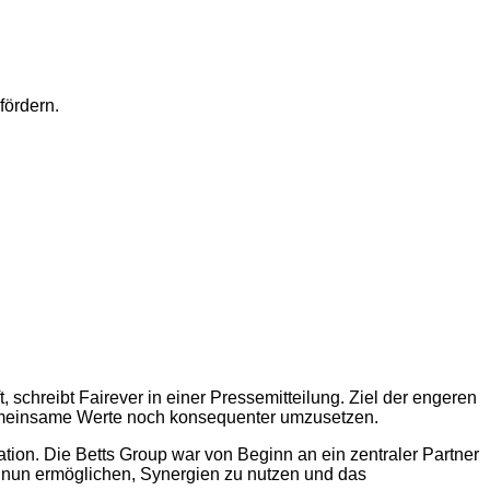
fördern.
, schreibt Fairever in einer Pressemitteilung. Ziel der engeren
emeinsame Werte noch konsequenter umzusetzen.
ion. Die Betts Group war von Beginn an ein zentraler Partner
s nun ermöglichen, Synergien zu nutzen und das