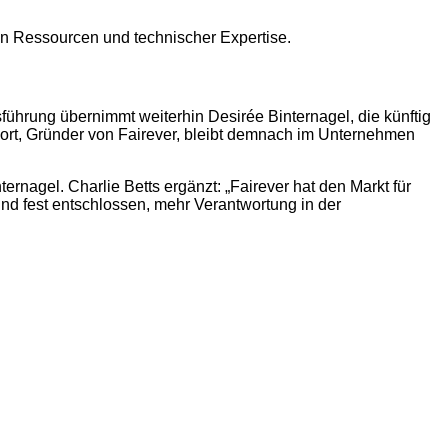
en Ressourcen und technischer Expertise.
sführung übernimmt weiterhin Desirée Binternagel, die künftig
rkort, Gründer von Fairever, bleibt demnach im Unternehmen
agel. Charlie Betts ergänzt: „Fairever hat den Markt für
nd fest entschlossen, mehr Verantwortung in der