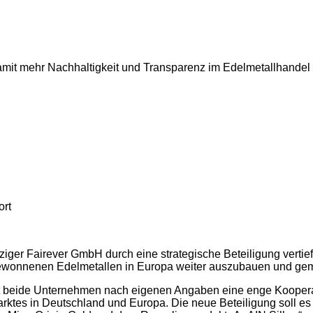
damit mehr Nachhaltigkeit und Transparenz im Edelmetallhandel 
ort
ziger Fairever GmbH durch eine strategische Beteiligung vertieft
 gewonnenen Edelmetallen in Europa weiter auszubauen und g
et beide Unternehmen nach eigenen Angaben eine enge Kooperat
rktes in Deutschland und Europa. Die neue Beteiligung soll e