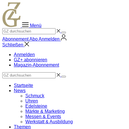
Zum
Inhalt
springen
Menü
Abonnement
Abo
Anmelden
Schließen
Anmelden
GZ+ abonnieren
Magazin-Abonnement
Startseite
News
Schmuck
Uhren
Edelsteine
Märkte & Marketing
Messen & Events
Werkstatt & Ausbildung
Themen