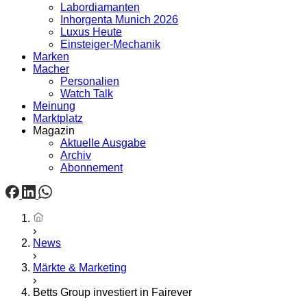
Labordiamanten
Inhorgenta Munich 2026
Luxus Heute
Einsteiger-Mechanik
Marken
Macher
Personalien
Watch Talk
Meinung
Marktplatz
Magazin
Aktuelle Ausgabe
Archiv
Abonnement
Startseite
News
Märkte & Marketing
Betts Group investiert in Fairever