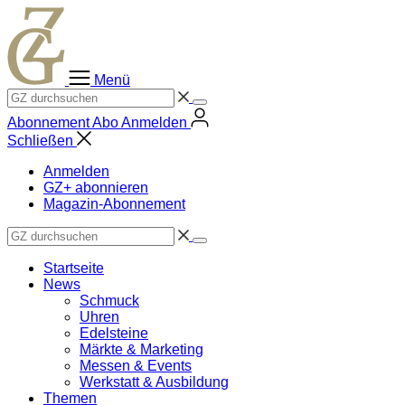
Zum
Inhalt
springen
Menü
Abonnement
Abo
Anmelden
Schließen
Anmelden
GZ+ abonnieren
Magazin-Abonnement
Startseite
News
Schmuck
Uhren
Edelsteine
Märkte & Marketing
Messen & Events
Werkstatt & Ausbildung
Themen