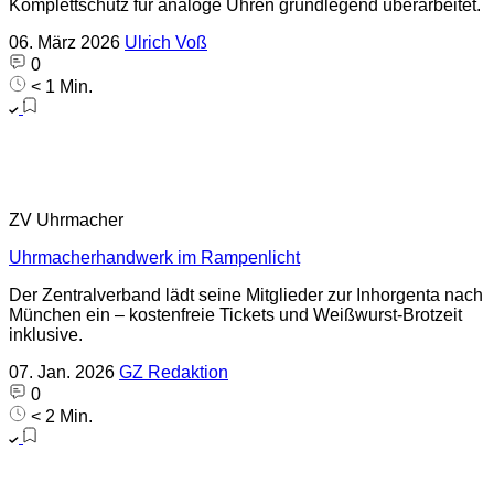
Komplettschutz für analoge Uhren grundlegend überarbeitet.
06. März 2026
Ulrich Voß
0
< 1 Min.
ZV Uhrmacher
Uhrmacherhandwerk im Rampenlicht
Der Zentralverband lädt seine Mitglieder zur Inhorgenta nach
München ein – kostenfreie Tickets und Weißwurst-Brotzeit
inklusive.
07. Jan. 2026
GZ Redaktion
0
< 2 Min.