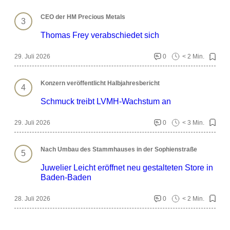
CEO der HM Precious Metals
Thomas Frey verabschiedet sich
29. Juli 2026
0
< 2 Min.
Konzern veröffentlicht Halbjahresbericht
Schmuck treibt LVMH-Wachstum an
29. Juli 2026
0
< 3 Min.
Nach Umbau des Stammhauses in der Sophienstraße
Juwelier Leicht eröffnet neu gestalteten Store in
Baden-Baden
28. Juli 2026
0
< 2 Min.