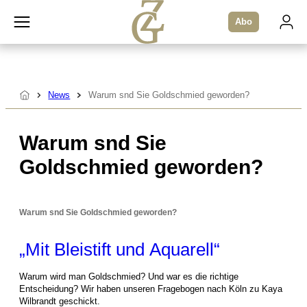
Zum
Abo
Inhalt
springen
News
Warum snd Sie Goldschmied geworden?
Startseite
Warum snd Sie
Goldschmied geworden?
Warum snd Sie Goldschmied geworden?
„Mit Bleistift und Aquarell“
Warum wird man Goldschmied? Und war es die richtige
Entscheidung? Wir haben unseren Fragebogen nach Köln zu Kaya
Wilbrandt geschickt.