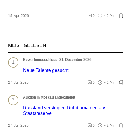
15. Apr. 2026
0
< 2 Min.
MEIST GELESEN
Bewerbungsschluss: 31. Dezember 2026
Neue Talente gesucht
27. Juli 2026
0
< 1 Min.
Auktion in Moskau angekündigt
Russland versteigert Rohdiamanten aus
Staatsreserve
27. Juli 2026
0
< 2 Min.