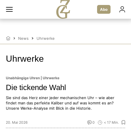
Zum
Inhalt
Abo
springen
News
Uhrwerke
Startseite
Uhrwerke
Unabhängige Uhren | Uhrwerke
Die tickende Wahl
Sie sind das Herz einer jeder mechanischen Uhr – wie aber
findet man das perfekte Kaliber und auf was kommt es an?
Unsere Werke-Analyse mit Blick in die Historie.
20. Mai 2026
0
< 17 Min.