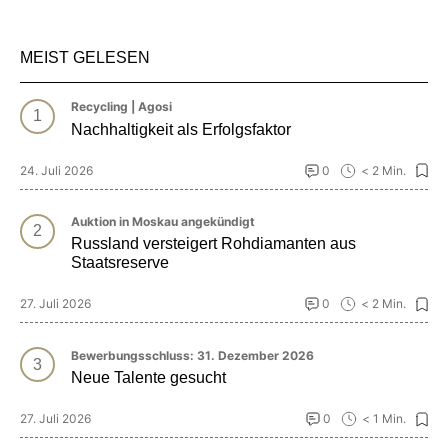
MEIST GELESEN
Recycling | Agosi
Nachhaltigkeit als Erfolgsfaktor
24. Juli 2026
0
< 2 Min.
Auktion in Moskau angekündigt
Russland versteigert Rohdiamanten aus
Staatsreserve
27. Juli 2026
0
< 2 Min.
Bewerbungsschluss: 31. Dezember 2026
Neue Talente gesucht
27. Juli 2026
0
< 1 Min.