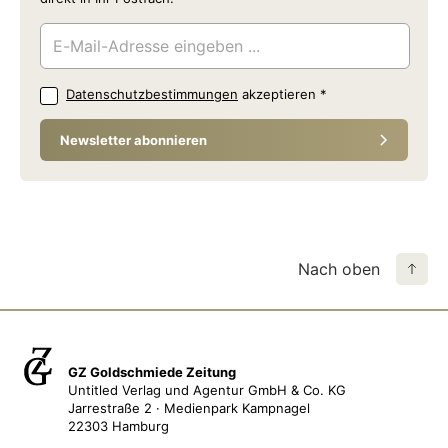
Datenschutzbestimmungen
akzeptieren
*
Newsletter abonnieren
Nach oben
GZ Goldschmiede Zeitung
Untitled Verlag und Agentur GmbH & Co. KG
Jarrestraße 2 · Medienpark Kampnagel
22303 Hamburg