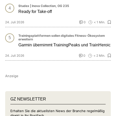
Studex | Inova Collection, OG 235
Ready for Take-off
24. Juli 2026
0
< 1 Min.
Trainingsplattformen sollen digitales Fitness-Ökosystem
erweitern
Garmin übernimmt TrainingPeaks und TrainHeroic
24. Juli 2026
0
< 2 Min.
Anzeige
GZ NEWSLETTER
Erhalten Sie die aktuellsten News der Branche regelmäßig
direkt in Ihr Postfach.