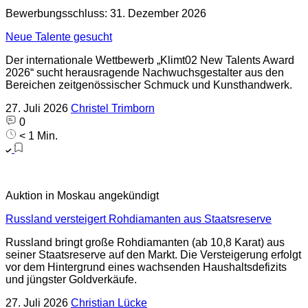
Bewerbungsschluss: 31. Dezember 2026
Neue Talente gesucht
Der internationale Wettbewerb „Klimt02 New Talents Award
2026“ sucht herausragende Nachwuchsgestalter aus den
Bereichen zeitgenössischer Schmuck und Kunsthandwerk.
27. Juli 2026
Christel Trimborn
0
< 1 Min.
Auktion in Moskau angekündigt
Russland versteigert Rohdiamanten aus Staatsreserve
Russland bringt große Rohdiamanten (ab 10,8 Karat) aus
seiner Staatsreserve auf den Markt. Die Versteigerung erfolgt
vor dem Hintergrund eines wachsenden Haushaltsdefizits
und jüngster Goldverkäufe.
27. Juli 2026
Christian Lücke