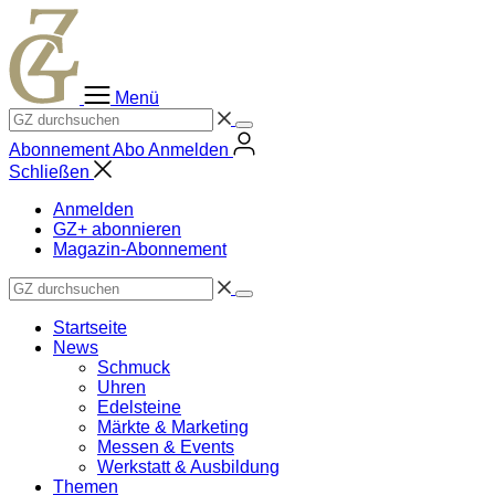
Zum
Inhalt
springen
Menü
Abonnement
Abo
Anmelden
Schließen
Anmelden
GZ+ abonnieren
Magazin-Abonnement
Startseite
News
Schmuck
Uhren
Edelsteine
Märkte & Marketing
Messen & Events
Werkstatt & Ausbildung
Themen