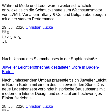
Während Mode und Lederwaren weiter schwächeln,
entwickelt sich die Schmucksparte zum Wachstumsmotor
von LVMH. Vor allem Tiffany & Co. und Bulgari überzeugen
mit einer starken Performance.
29. Juli 2026
Christian Lücke
0
< 3 Min.
Nach Umbau des Stammhauses in der Sophienstraße
Juwelier Leicht eröffnet neu gestalteten Store in Baden-
Baden
Nach umfassendem Umbau präsentiert sich Juwelier Leicht
in Baden-Baden mit einem deutlich erweiterten Store. Das
neue Ladenkonzept verbindet historische Bausubstanz mit
modernem Interior Design und setzt auf ein hochwertiges
Einkaufserlebnis.
28. Juli 2026
Christian Lücke