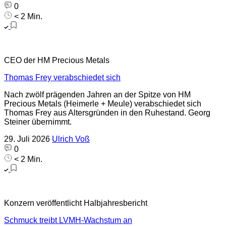
0
< 2 Min.
CEO der HM Precious Metals
Thomas Frey verabschiedet sich
Nach zwölf prägenden Jahren an der Spitze von HM
Precious Metals (Heimerle + Meule) verabschiedet sich
Thomas Frey aus Altersgründen in den Ruhestand. Georg
Steiner übernimmt.
29. Juli 2026
Ulrich Voß
0
< 2 Min.
Konzern veröffentlicht Halbjahresbericht
Schmuck treibt LVMH-Wachstum an