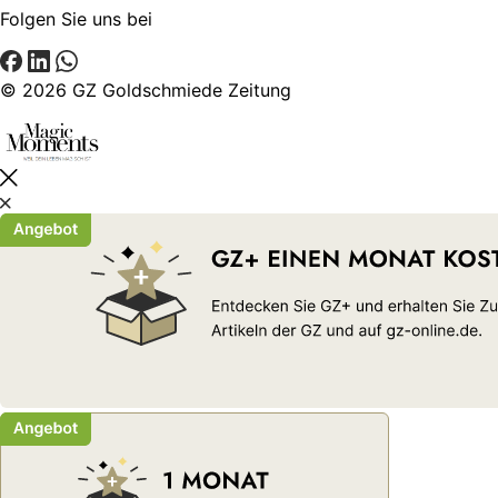
Folgen Sie uns bei
© 2026 GZ Goldschmiede Zeitung
Schließen