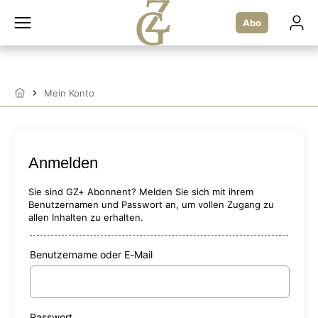
Zum
Inhalt
Abo
springen
Mein Konto
Startseite
Anmelden
Sie sind GZ+ Abonnent? Melden Sie sich mit ihrem
Benutzernamen und Passwort an, um vollen Zugang zu
allen Inhalten zu erhalten.
Benutzername oder E-Mail
Passwort