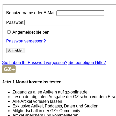
Benutzername oder E-Mail
Passwort
Angemeldet bleiben
Passwort vergessen?
Sie haben Ihr Passwort vergessen?
Sie benötigen Hilfe?
Jetzt 1 Monat kostenlos testen
Zugang zu allen Artikeln auf gz-online.de
Lesen der digitalen Ausgabe der GZ schon vor dem Ers
Alle Artikel vorlesen lassen
Exklusive Artikel, Podcasts, Daten und Studien
Mitgliedschaft in der GZ+ Community
Artikel speichern und kommentieren