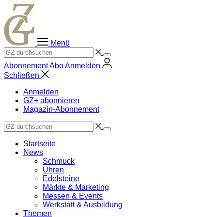
Zum
Inhalt
springen
Menü
Abonnement
Abo
Anmelden
Schließen
Anmelden
GZ+ abonnieren
Magazin-Abonnement
Startseite
News
Schmuck
Uhren
Edelsteine
Märkte & Marketing
Messen & Events
Werkstatt & Ausbildung
Themen