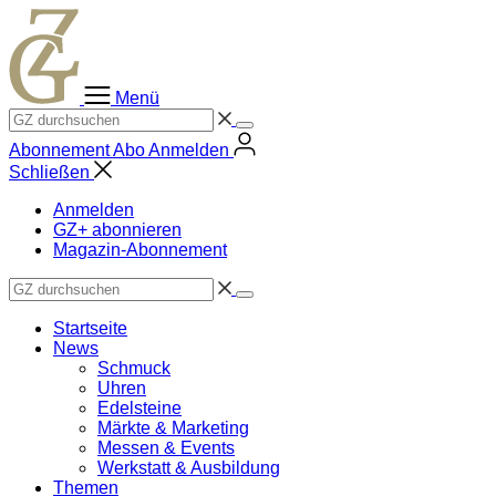
Zum
Inhalt
springen
Menü
Abonnement
Abo
Anmelden
Schließen
Anmelden
GZ+ abonnieren
Magazin-Abonnement
Startseite
News
Schmuck
Uhren
Edelsteine
Märkte & Marketing
Messen & Events
Werkstatt & Ausbildung
Themen