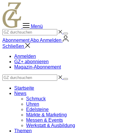
Zum
Inhalt
springen
Menü
Abonnement
Abo
Anmelden
Schließen
Anmelden
GZ+ abonnieren
Magazin-Abonnement
Startseite
News
Schmuck
Uhren
Edelsteine
Märkte & Marketing
Messen & Events
Werkstatt & Ausbildung
Themen