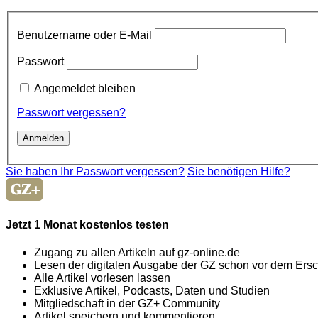
Benutzername oder E-Mail
Passwort
Angemeldet bleiben
Passwort vergessen?
Sie haben Ihr Passwort vergessen?
Sie benötigen Hilfe?
Jetzt 1 Monat kostenlos testen
Zugang zu allen Artikeln auf gz-online.de
Lesen der digitalen Ausgabe der GZ schon vor dem Ers
Alle Artikel vorlesen lassen
Exklusive Artikel, Podcasts, Daten und Studien
Mitgliedschaft in der GZ+ Community
Artikel speichern und kommentieren