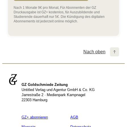
Nach 1 Monate 9€ pro Monat, Für Abonnenten der GZ
Druckausgabe ist GZ+ kostenlos, für Auszubildende und
Studierende dauerhaft nur 5€. Die Kündigung des digitalen
Abonnements ist jederzeit online möglich.
Nach oben
GZ Goldschmiede Zeitung
Untitled Verlag und Agentur GmbH & Co. KG
Jarrestraße 2 · Medienpark Kampnagel
22303 Hamburg
GZ+ abonnieren
AGB
Magazin
Datenschutz