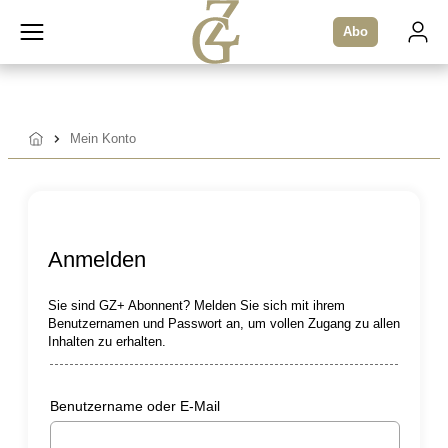
Zum
Abo
Inhalt
springen
Mein Konto
Startseite
Anmelden
Sie sind GZ+ Abonnent? Melden Sie sich mit ihrem
Benutzernamen und Passwort an, um vollen Zugang zu allen
Inhalten zu erhalten.
Benutzername oder E-Mail