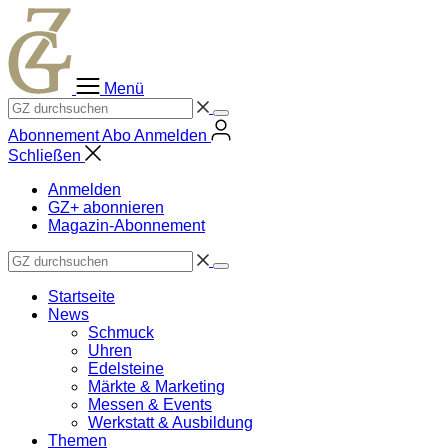
Zum
Inhalt
springen
Menü
Abonnement
Abo
Anmelden
Schließen
Anmelden
GZ+ abonnieren
Magazin-Abonnement
Startseite
News
Schmuck
Uhren
Edelsteine
Märkte & Marketing
Messen & Events
Werkstatt & Ausbildung
Themen