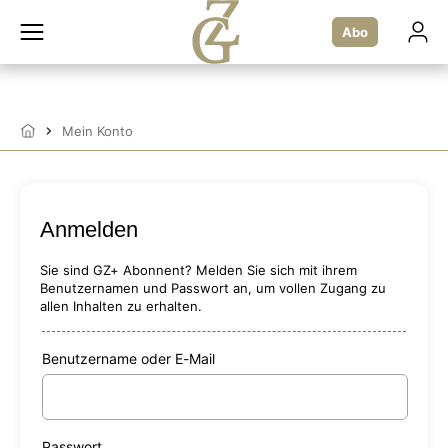
Zum
Inhalt
Abo
springen
Mein Konto
Startseite
Anmelden
Sie sind GZ+ Abonnent? Melden Sie sich mit ihrem
Benutzernamen und Passwort an, um vollen Zugang zu
allen Inhalten zu erhalten.
Benutzername oder E-Mail
Passwort