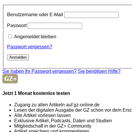
Benutzername oder E-Mail
Passwort
Angemeldet bleiben
Passwort vergessen?
Sie haben Ihr Passwort vergessen?
Sie benötigen Hilfe?
Jetzt 1 Monat kostenlos testen
Zugang zu allen Artikeln auf gz-online.de
Lesen der digitalen Ausgabe der GZ schon vor dem Ers
Alle Artikel vorlesen lassen
Exklusive Artikel, Podcasts, Daten und Studien
Mitgliedschaft in der GZ+ Community
Artikel speichern und kommentieren