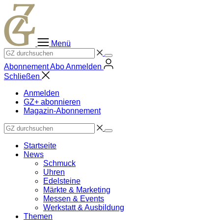
Zum
Inhalt
springen
Menü
Abonnement
Abo
Anmelden
Schließen
Anmelden
GZ+ abonnieren
Magazin-Abonnement
Startseite
News
Schmuck
Uhren
Edelsteine
Märkte & Marketing
Messen & Events
Werkstatt & Ausbildung
Themen