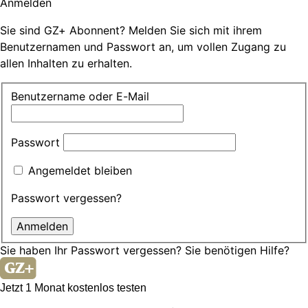
Anmelden
Sie sind GZ+ Abonnent? Melden Sie sich mit ihrem
Benutzernamen und Passwort an, um vollen Zugang zu
allen Inhalten zu erhalten.
Benutzername oder E-Mail
Passwort
Angemeldet bleiben
Passwort vergessen?
Sie haben Ihr Passwort vergessen?
Sie benötigen Hilfe?
Jetzt 1 Monat kostenlos testen