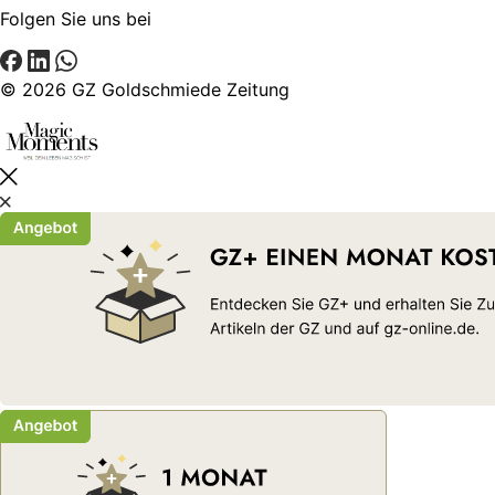
Folgen Sie uns bei
© 2026 GZ Goldschmiede Zeitung
Schließen