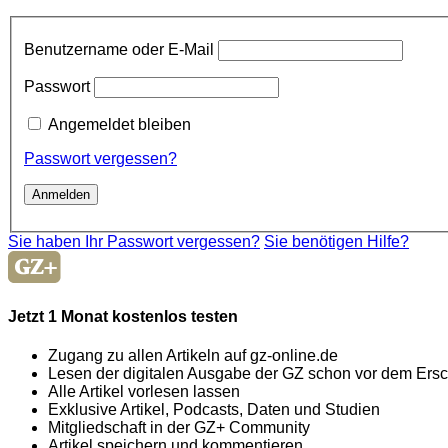
Benutzername oder E-Mail
Passwort
Angemeldet bleiben
Passwort vergessen?
Sie haben Ihr Passwort vergessen?
Sie benötigen Hilfe?
Jetzt 1 Monat kostenlos testen
Zugang zu allen Artikeln auf gz-online.de
Lesen der digitalen Ausgabe der GZ schon vor dem Ers
Alle Artikel vorlesen lassen
Exklusive Artikel, Podcasts, Daten und Studien
Mitgliedschaft in der GZ+ Community
Artikel speichern und kommentieren