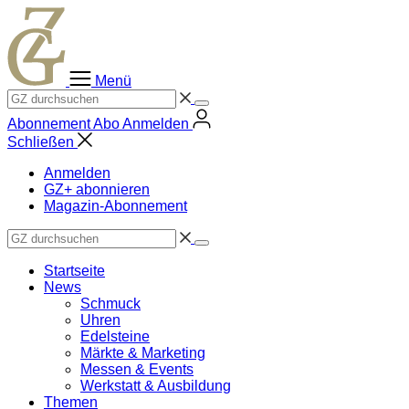
Zum
Inhalt
springen
Menü
Abonnement
Abo
Anmelden
Schließen
Anmelden
GZ+ abonnieren
Magazin-Abonnement
Startseite
News
Schmuck
Uhren
Edelsteine
Märkte & Marketing
Messen & Events
Werkstatt & Ausbildung
Themen