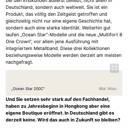
bei den Endkunden äußerst beliebt, nicht allein in
Deutschland, sondern auch weltweit. Sie ist ein
Produkt, das völlig den Zeitgeist getroffen und
gleichzeitig nicht nur eine eigene Geschichte hat,
sondern auch eine starke Identität. Weiterhin gut
laufen „Ocean Star“-Modelle und die neue „Multifort 8
One Crown“, vor allem jene Ausführung mit
integriertem Metallband. Diese drei Kollektionen
beziehungsweise Modelle werden derzeit am meisten
nachgefragt.
„Ocean Star 200C“
Bild: Mido
Und Sie setzen sehr stark auf den Fachhandel,
haben zu Jahresbeginn in Hongkong aber eine
eigene Boutique eröffnet. In Deutschland gibt es
derzeit keine. Wird das auch in Zukunft so bleiben?