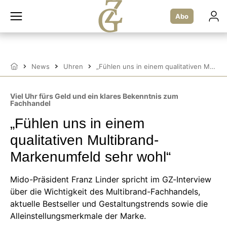
Zum
Inhalt
Abo
springen
News
Uhren
„Fühlen uns in einem qualitativen Multibrand-Markenumfeld sehr wohl“
Startseite
Viel Uhr fürs Geld und ein klares Bekenntnis zum
Fachhandel
„Fühlen uns in einem
qualitativen Multibrand-
Markenumfeld sehr wohl“
Mido-Präsident Franz Linder spricht im GZ-Interview
über die Wichtigkeit des Multibrand-Fachhandels,
aktuelle Bestseller und Gestaltungstrends sowie die
Alleinstellungsmerkmale der Marke.