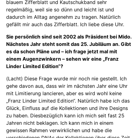
blauem Zifferblatt und Kautschukband sehr
regelmäßig, weil sie so dünn und leicht ist und
dadurch im Alltag angenehm zu tragen. Natürlich
gefällt mir auch das Zifferblatt. Ich liebe diese Uhr.
Sie persönlich sind seit 2002 als Präsident bei Mido.
Nächstes Jahr steht somit das 25. Jubiläum an. Gibt
es da schon Pläne und – ich frage jetzt mal mit
einem Augenzwinkern – sehen wir eine „Franz
Linder Limited Edition“?
(Lacht) Diese Frage wurde mir noch nie gestellt. Ich
gehe davon aus, dass wir im nächsten Jahr eine Uhr
mit Limitierung lancieren, aber es wird wohl keine
„Franz Linder Limited Edition“. Natürlich habe ich das
Glück, Einfluss auf die Kollektionen und ihre Designs
zu haben. Diesbezüglich kann ich mich seit fast 25
Jahren nicht beklagen. Ich kann mich in einem
gewissen Rahmen verwirklichen und habe die
verschiedenen DNAs der Kollektionen über diese Zeit