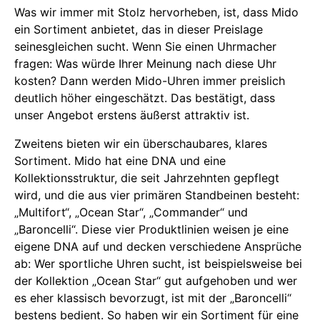
Was wir immer mit Stolz hervorheben, ist, dass Mido
ein Sortiment anbietet, das in dieser Preislage
seinesgleichen sucht. Wenn Sie einen Uhrmacher
fragen: Was würde Ihrer Meinung nach diese Uhr
kosten? Dann werden Mido-Uhren immer preislich
deutlich höher eingeschätzt. Das bestätigt, dass
unser Angebot erstens äußerst attraktiv ist.
Zweitens bieten wir ein überschaubares, klares
Sortiment. Mido hat eine DNA und eine
Kollektionsstruktur, die seit Jahrzehnten gepflegt
wird, und die aus vier primären Standbeinen besteht:
„Multifort“, „Ocean Star“, „Commander“ und
„Baroncelli“. Diese vier Produktlinien weisen je eine
eigene DNA auf und decken verschiedene Ansprüche
ab: Wer sportliche Uhren sucht, ist beispielsweise bei
der Kollektion „Ocean Star“ gut aufgehoben und wer
es eher klassisch bevorzugt, ist mit der „Baroncelli“
bestens bedient. So haben wir ein Sortiment für eine