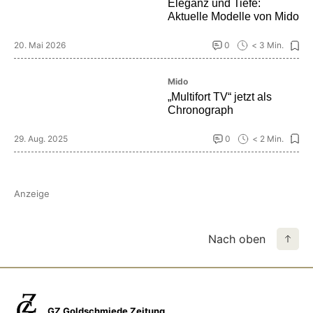
Eleganz und Tiefe:
Aktuelle Modelle von Mido
20. Mai 2026
0
< 3 Min.
Mido
„Multifort TV“ jetzt als
Chronograph
29. Aug. 2025
0
< 2 Min.
Anzeige
Nach oben
GZ Goldschmiede Zeitung